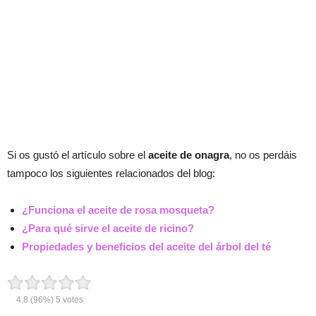
Si os gustó el artículo sobre el
aceite de onagra
, no os perdáis
tampoco los siguientes relacionados del blog:
¿Funciona el aceite de rosa mosqueta?
¿Para qué sirve el aceite de ricino?
Propiedades y beneficios del aceite del árbol del té
4.8
(96%)
5
votes