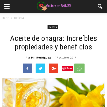
Inicio
Belleza
Belleza
Aceite de onagra: Increíbles
propiedades y beneficios
Por
Pili Rodriguez
-
17 octubre, 2017
Save