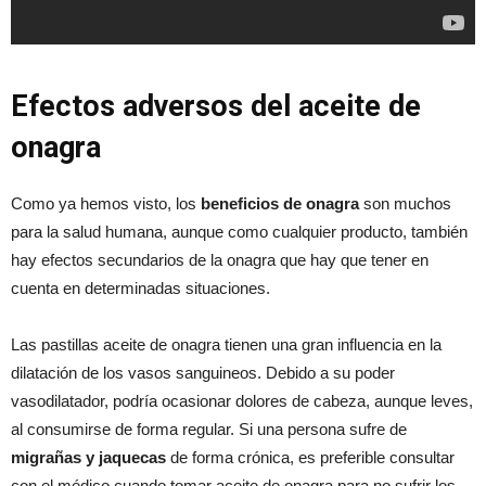
Efectos adversos del aceite de
onagra
Como ya hemos visto, los
beneficios de onagra
son muchos
para la salud humana, aunque como cualquier producto, también
hay efectos secundarios de la onagra que hay que tener en
cuenta en determinadas situaciones.
Las pastillas aceite de onagra tienen una gran influencia en la
dilatación de los vasos sanguineos. Debido a su poder
vasodilatador, podría ocasionar dolores de cabeza, aunque leves,
al consumirse de forma regular. Si una persona sufre de
migrañas y jaquecas
de forma crónica, es preferible consultar
con el médico cuando tomar aceite de onagra para no sufrir los