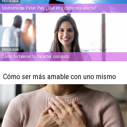
PSICOLOGÍA
Síndrome de Peter Pan; ¿Qué es y cómo nos afecta?
PSICOLOGÍA
Cómo fortalecer tu carácter con éxito
Cómo ser más amable con uno mismo