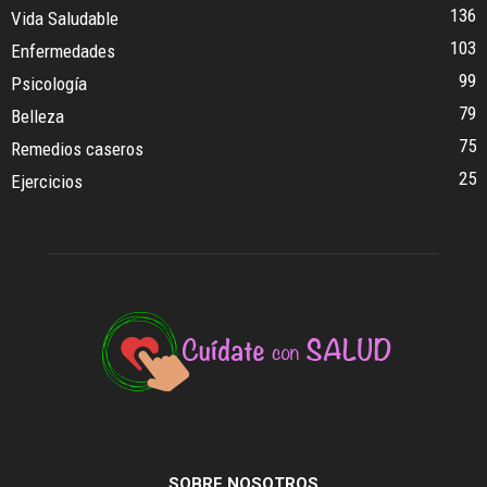
136
Vida Saludable
103
Enfermedades
99
Psicología
79
Belleza
75
Remedios caseros
25
Ejercicios
SOBRE NOSOTROS