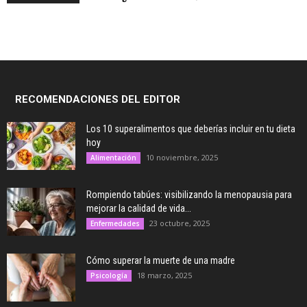
RECOMENDACIONES DEL EDITOR
Los 10 superalimentos que deberías incluir en tu dieta
hoy
10 noviembre, 2025
Alimentación
Rompiendo tabúes: visibilizando la menopausia para
mejorar la calidad de vida...
23 octubre, 2025
Enfermedades
Cómo superar la muerte de una madre
18 marzo, 2025
Psicología