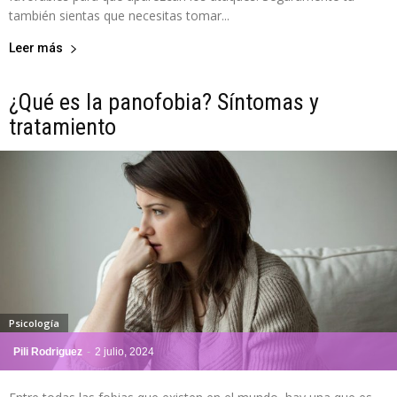
también sientas que necesitas tomar...
Leer más
¿Qué es la panofobia? Síntomas y
tratamiento
Psicología
Pili Rodriguez
-
2 julio, 2024