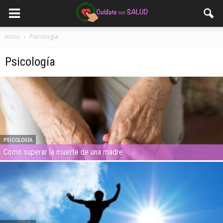
Inicio
Psicología
Psicología
PSICOLOGÍA
Cómo superar la muerte de una madre