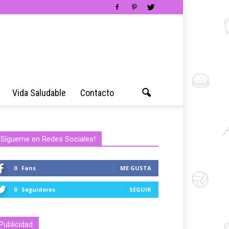
Vida Saludable
Contacto
¡Sígueme en Redes Sociales!
0
Fans
ME GUSTA
0
Seguidores
SEGUIR
Publicidad