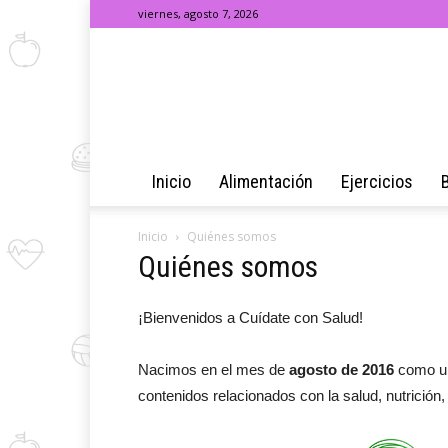
viernes, agosto 7, 2026
Inicio
Alimentación
Ejercicios
Inicio
Quiénes somos
Quiénes somos
¡Bienvenidos a Cuídate con Salud!
Nacimos en el mes de
agosto de 2016
como una
contenidos relacionados con la salud, nutrición