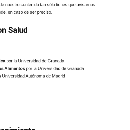
 de nuestro contenido tan sólo tienes que avisarnos
ede, en caso de ser preciso.
on Salud
ica
por la Universidad de Granada
los Alimentos
por la Universidad de Granada
a Universidad Autónoma de Madrid