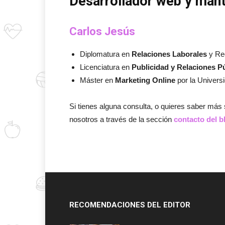
Desarrollador web y man
Carlos Jesús
Diplomatura en
Relaciones Laborales
y Re
Licenciatura en
Publicidad y Relaciones P
Máster en
Marketing Online
por la Univers
Si tienes alguna consulta, o quieres saber más
nosotros a través de la sección
contacto del b
RECOMENDACIONES DEL EDITOR