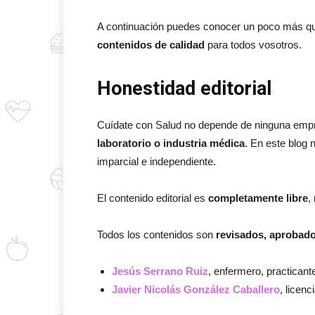
A continuación puedes conocer un poco más qu
contenidos de calidad
para todos vosotros.
Honestidad editorial
Cuídate con Salud no depende de ninguna empre
laboratorio o industria médica
. En este blog 
imparcial e independiente.
El contenido editorial es
completamente libre
,
Todos los contenidos son
revisados, aprobad
Jesús Serrano Ruiz
, enfermero, practicant
Javier Nicolás González Caballero
, licen