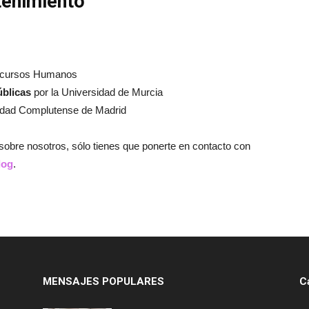
tenimiento
cursos Humanos
úblicas
por la Universidad de Murcia
idad Complutense de Madrid
 sobre nosotros, sólo tienes que ponerte en contacto con
log
.
MENSAJES POPULARES
C