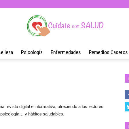
Belleza
Psicología
Enfermedades
Remedios Caseros
Blog
de
 revista digital e informativa, ofreciendo a los lectores
, psicología… y hábitos saludables.