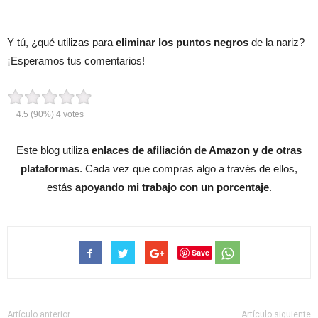
Y tú, ¿qué utilizas para
eliminar los puntos negros
de la nariz?
¡Esperamos tus comentarios!
4.5
(90%)
4
votes
Este blog utiliza
enlaces de afiliación de Amazon y de otras
plataformas
. Cada vez que compras algo a través de ellos,
estás
apoyando mi trabajo con un porcentaje
.
Save
Artículo anterior
Artículo siguiente