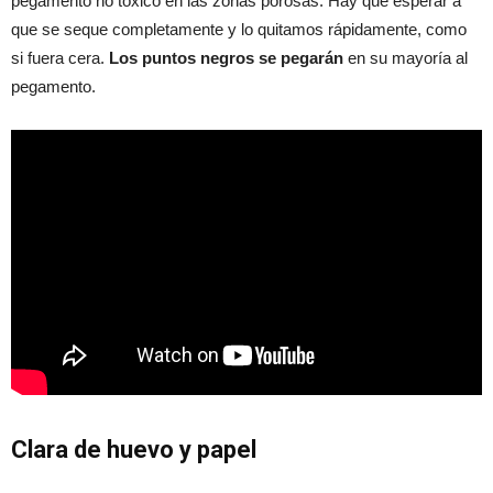
pegamento no tóxico en las zonas porosas. Hay que esperar a
que se seque completamente y lo quitamos rápidamente, como
si fuera cera.
Los puntos negros se pegarán
en su mayoría al
pegamento.
Clara de huevo y papel