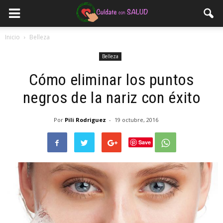
Inicio
Belleza
Belleza
Cómo eliminar los puntos
negros de la nariz con éxito
Por
Pili Rodriguez
-
19 octubre, 2016
Save