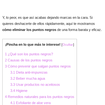
Y, lo peor, es que así acabas dejando marcas en la cara. Si
quieres deshacerte de ellos rápidamente, aquí te mostramos
cómo eliminar los puntos negros
de una forma barata y eficaz.
¡Pincha en lo que más te interese!
[
Ocultar
]
1
¿Qué son los puntos negros?
2
Causas de los puntos negros
3
Cómo prevenir que salgan puntos negros
3.1
Dieta anti-impurezas
3.2
Beber mucha agua
3.3
Usar productos no aceitosos
3.4
Higiene
4
Remedios naturales para los puntos negros
4.1
Exfoliante de aloe vera