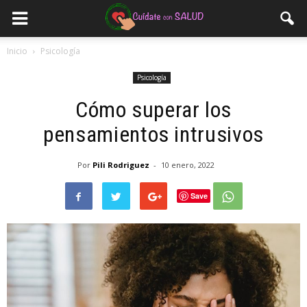
Inicio
Psicología
Psicología
Cómo superar los
pensamientos intrusivos
Por
Pili Rodriguez
-
10 enero, 2022
Save