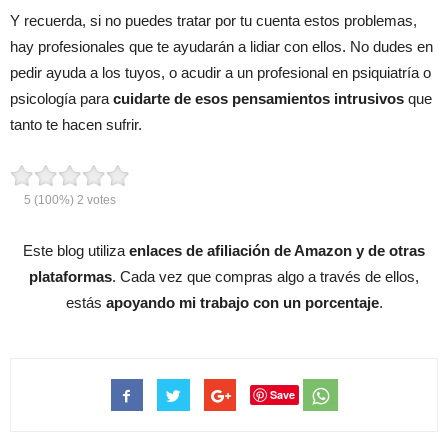
Y recuerda, si no puedes tratar por tu cuenta estos problemas,
hay profesionales que te ayudarán a lidiar con ellos. No dudes en
pedir ayuda a los tuyos, o acudir a un profesional en psiquiatría o
psicología para
cuidarte de esos pensamientos intrusivos
que
tanto te hacen sufrir.
5
(100%)
2
votes
Este blog utiliza
enlaces de afiliación de Amazon y de otras
plataformas
. Cada vez que compras algo a través de ellos,
estás
apoyando mi trabajo con un porcentaje
.
Save