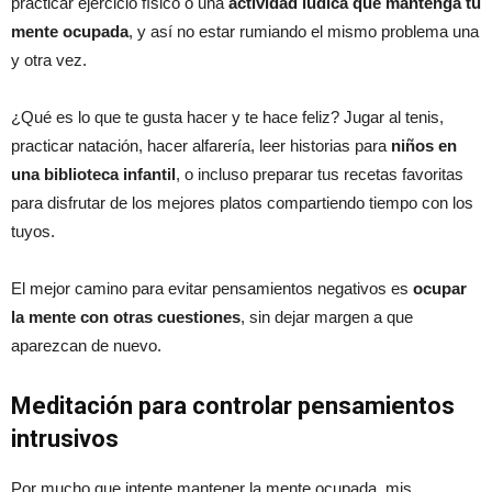
practicar ejercicio físico o una
actividad lúdica que mantenga tu
mente ocupada
, y así no estar rumiando el mismo problema una
y otra vez.
¿Qué es lo que te gusta hacer y te hace feliz? Jugar al tenis,
practicar natación, hacer alfarería, leer historias para
niños en
una biblioteca infantil
, o incluso preparar tus recetas favoritas
para disfrutar de los mejores platos compartiendo tiempo con los
tuyos.
El mejor camino para evitar pensamientos negativos es
ocupar
la mente con otras cuestiones
, sin dejar margen a que
aparezcan de nuevo.
Meditación para controlar pensamientos
intrusivos
Por mucho que intente mantener la mente ocupada, mis