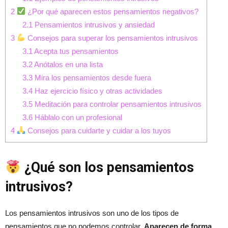
2
¿Por qué aparecen estos pensamientos negativos?
2.1
Pensamientos intrusivos y ansiedad
3
Consejos para superar los pensamientos intrusivos
3.1
Acepta tus pensamientos
3.2
Anótalos en una lista
3.3
Mira los pensamientos desde fuera
3.4
Haz ejercicio físico y otras actividades
3.5
Meditación para controlar pensamientos intrusivos
3.6
Háblalo con un profesional
4
Consejos para cuidarte y cuidar a los tuyos
¿Qué son los pensamientos
intrusivos?
Los pensamientos intrusivos son uno de los tipos de
pensamientos que no podemos controlar.
Aparecen de forma