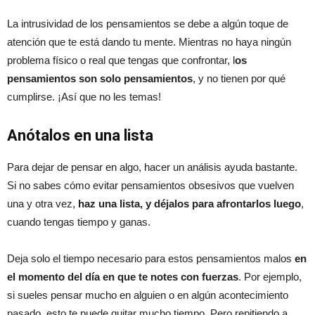
La intrusividad de los pensamientos se debe a algún toque de
atención que te está dando tu mente. Mientras no haya ningún
problema físico o real que tengas que confrontar, l
os
pensamientos son solo pensamientos
, y no tienen por qué
cumplirse. ¡Así que no les temas!
Anótalos en una lista
Para dejar de pensar en algo, hacer un análisis ayuda bastante.
Si no sabes cómo evitar pensamientos obsesivos que vuelven
una y otra vez,
haz una lista, y déjalos para afrontarlos luego
,
cuando tengas tiempo y ganas.
Deja solo el tiempo necesario para estos pensamientos malos
en
el momento del día en que te notes con fuerzas
. Por ejemplo,
si sueles pensar mucho en alguien o en algún acontecimiento
pasado, esto te puede quitar mucho tiempo. Pero repitiendo a