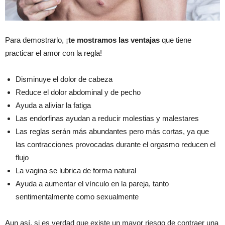
Para demostrarlo, ¡
te mostramos las ventajas
que tiene
practicar el amor con la regla!
Disminuye el dolor de cabeza
Reduce el dolor abdominal y de pecho
Ayuda a aliviar la fatiga
Las endorfinas ayudan a reducir molestias y malestares
Las reglas serán más abundantes pero más cortas, ya que
las contracciones provocadas durante el orgasmo reducen el
flujo
La vagina se lubrica de forma natural
Ayuda a aumentar el vínculo en la pareja, tanto
sentimentalmente como sexualmente
Aun así, si es verdad que existe un mayor riesgo de contraer una