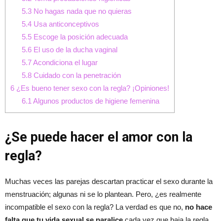
5.3
No hagas nada que no quieras
5.4
Usa anticonceptivos
5.5
Escoge la posición adecuada
5.6
El uso de la ducha vaginal
5.7
Acondiciona el lugar
5.8
Cuidado con la penetración
6
¿Es bueno tener sexo con la regla? ¡Opiniones!
6.1
Algunos productos de higiene femenina
¿Se puede hacer el amor con la
regla?
Muchas veces las parejas descartan practicar el sexo durante la
menstruación; algunas ni se lo plantean. Pero, ¿es realmente
incompatible el sexo con la regla? La verdad es que no,
no hace
falta que tu vida sexual se paralice
cada vez que baja la regla.