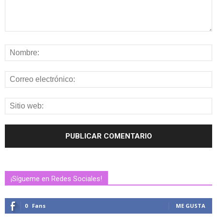
¡Sígueme en Redes Sociales!
0
Fans
ME GUSTA