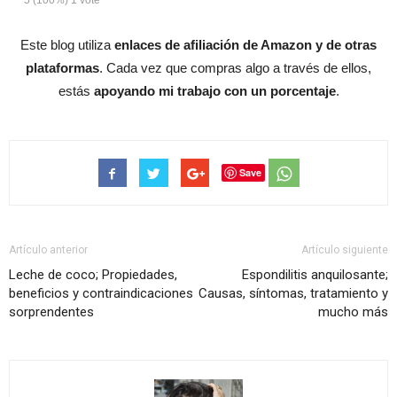
5
(100%)
1
vote
Este blog utiliza
enlaces de afiliación de Amazon y de otras
plataformas
. Cada vez que compras algo a través de ellos,
estás
apoyando mi trabajo con un porcentaje
.
Save
Artículo anterior
Artículo siguiente
Leche de coco; Propiedades,
Espondilitis anquilosante;
beneficios y contraindicaciones
Causas, síntomas, tratamiento y
sorprendentes
mucho más