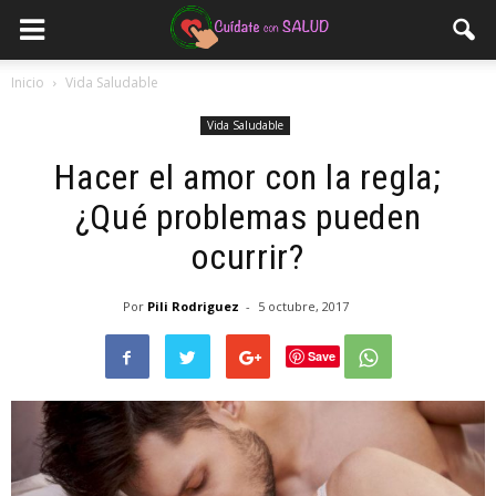
Inicio
Vida Saludable
Vida Saludable
Hacer el amor con la regla;
¿Qué problemas pueden
ocurrir?
Por
Pili Rodriguez
-
5 octubre, 2017
Save