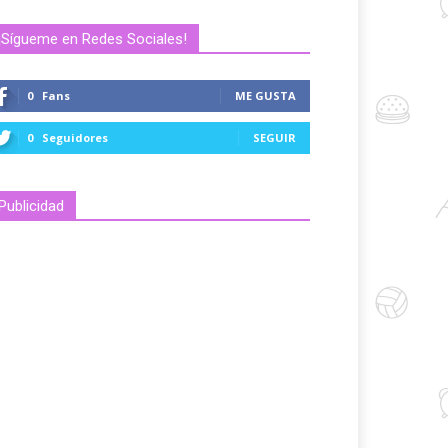
¡Sígueme en Redes Sociales!
0
Fans
ME GUSTA
0
Seguidores
SEGUIR
Publicidad