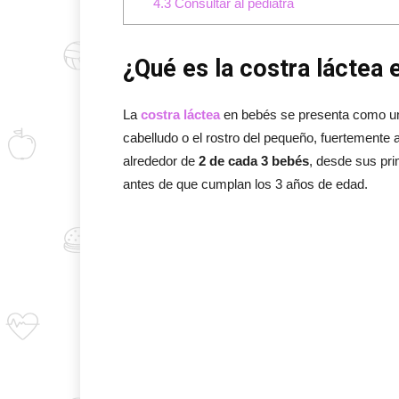
4.3
Consultar al pediatra
¿Qué es la costra láctea
La
costra láctea
en bebés se presenta como un
cabelludo o el rostro del pequeño, fuertemente 
alrededor de
2 de cada 3 bebés
, desde sus pr
antes de que cumplan los 3 años de edad.