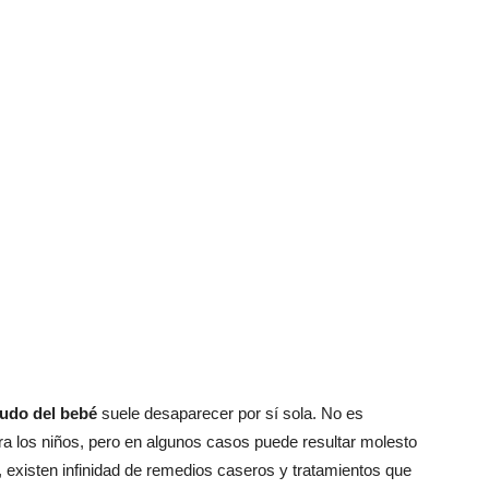
ludo del bebé
suele desaparecer por sí sola. No es
ra los niños, pero en algunos casos puede resultar molesto
la, existen infinidad de remedios caseros y tratamientos que