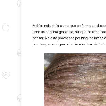
A diferencia de la caspa que se forma en el cuer
tiene un aspecto grasiento, aunque no tiene n
pensar. No está provocada por ninguna infecció
por
desaparecer por sí misma
incluso sin trat