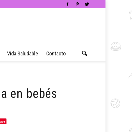
Vida Saludable
Contacto
tea en bebés
ave