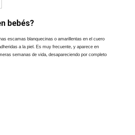
 en bebés?
as escamas blanquecinas o amarillentas en el cuero
adheridas a la piel. Es muy frecuente, y aparece en
imeras semanas de vida, desapareciendo por completo