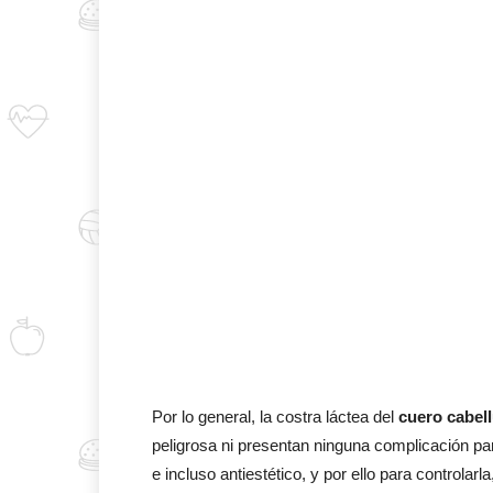
Por lo general, la costra láctea del
cuero cabel
peligrosa ni presentan ninguna complicación pa
e incluso antiestético, y por ello para controlar