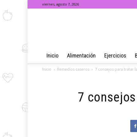
viernes, agosto 7, 2026
Inicio
Alimentación
Ejercicios
Inicio
Remedios caseros
7 consejos para tratar l
7 consejos 