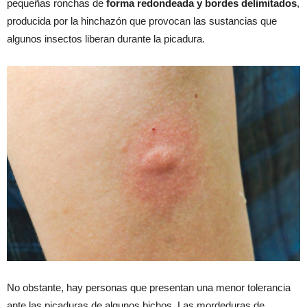
pequeñas ronchas de
forma redondeada y bordes delimitados
,
producida por la hinchazón que provocan las sustancias que
algunos insectos liberan durante la picadura.
No obstante, hay personas que presentan una menor tolerancia
ante las picaduras de algunos bichos. Las mordeduras de