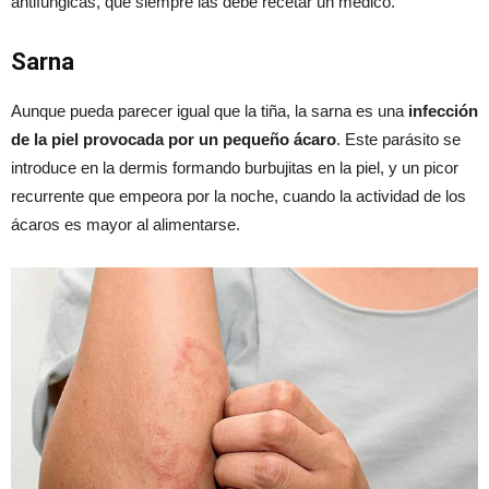
antifúngicas, que siempre las debe recetar un médico.
Sarna
Aunque pueda parecer igual que la tiña, la sarna es una
infección
de la piel provocada por un pequeño ácaro
. Este parásito se
introduce en la dermis formando burbujitas en la piel, y un picor
recurrente que empeora por la noche, cuando la actividad de los
ácaros es mayor al alimentarse.