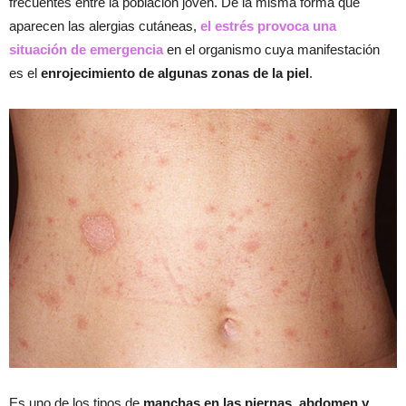
frecuentes entre la población joven. De la misma forma que
aparecen las alergias cutáneas,
el estrés provoca una
situación de emergencia
en el organismo cuya manifestación
es el
enrojecimiento de algunas zonas de la piel
.
Es uno de los tipos de
manchas en las piernas, abdomen y