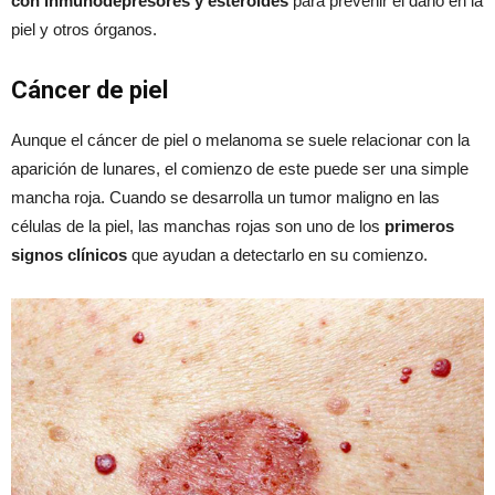
con inmunodepresores y esteroides
para prevenir el daño en la
piel y otros órganos.
Cáncer de piel
Aunque el cáncer de piel o melanoma se suele relacionar con la
aparición de lunares, el comienzo de este puede ser una simple
mancha roja. Cuando se desarrolla un tumor maligno en las
células de la piel, las manchas rojas son uno de los
primeros
signos clínicos
que ayudan a detectarlo en su comienzo.