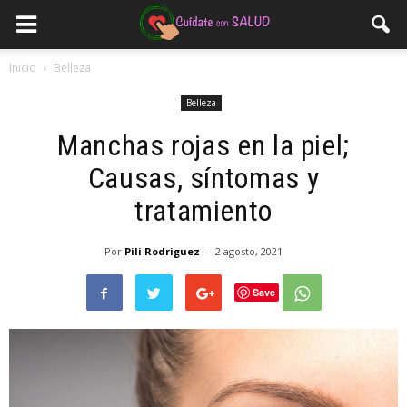
Inicio
Belleza
Belleza
Manchas rojas en la piel;
Causas, síntomas y
tratamiento
Por
Pili Rodriguez
-
2 agosto, 2021
Save