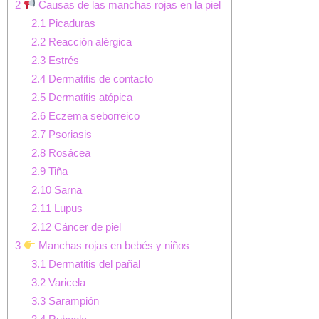
2
Causas de las manchas rojas en la piel
2.1
Picaduras
2.2
Reacción alérgica
2.3
Estrés
2.4
Dermatitis de contacto
2.5
Dermatitis atópica
2.6
Eczema seborreico
2.7
Psoriasis
2.8
Rosácea
2.9
Tiña
2.10
Sarna
2.11
Lupus
2.12
Cáncer de piel
3
Manchas rojas en bebés y niños
3.1
Dermatitis del pañal
3.2
Varicela
3.3
Sarampión