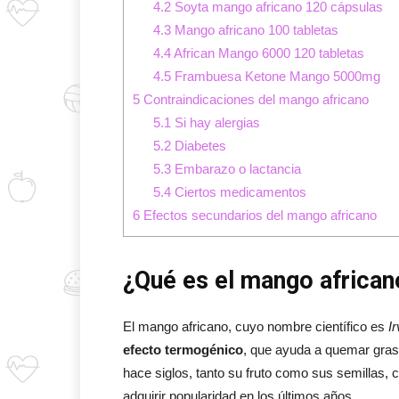
4.2
Soyta mango africano 120 cápsulas
4.3
Mango africano 100 tabletas
4.4
African Mango 6000 120 tabletas
4.5
Frambuesa Ketone Mango 5000mg
5
Contraindicaciones del mango africano
5.1
Si hay alergias
5.2
Diabetes
5.3
Embarazo o lactancia
5.4
Ciertos medicamentos
6
Efectos secundarios del mango africano
¿Qué es el mango african
El mango africano, cuyo nombre científico es
I
efecto termogénico
, que ayuda a quemar grasa
hace siglos, tanto su fruto como sus semillas
adquirir popularidad en los últimos años.