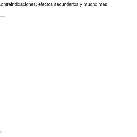
contraindicaciones, efectos secundarios y mucho más!
]
s