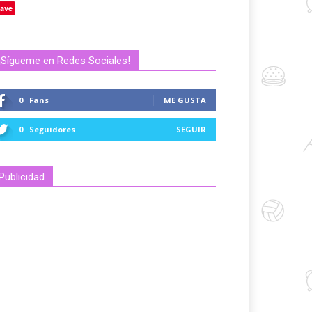
ave
¡Sígueme en Redes Sociales!
0
Fans
ME GUSTA
0
Seguidores
SEGUIR
Publicidad