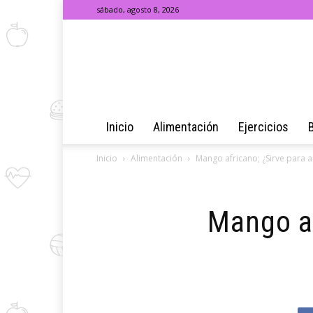
sábado, agosto 8, 2026
Inicio
Alimentación
Ejercicios
Inicio
Alimentación
Mango africano; ¿Sirve para 
Mango af