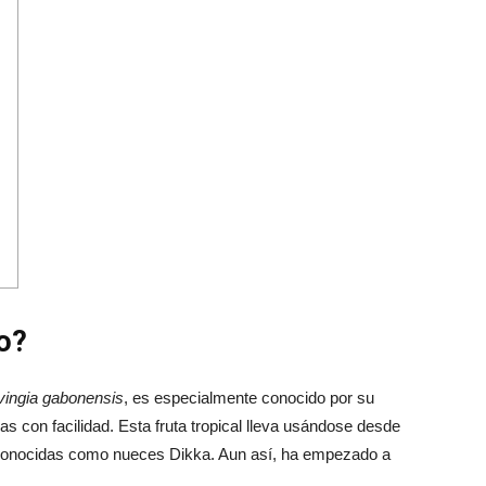
o?
rvingia gabonensis
, es especialmente conocido por su
s con facilidad. Esta fruta tropical lleva usándose desde
, conocidas como nueces Dikka. Aun así, ha empezado a