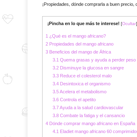
¡Propiedades, dónde comprarla a buen precio, 
¡Pincha en lo que más te interese!
[
Ocultar
1
¿Qué es el mango africano?
2
Propiedades del mango africano
3
Beneficios del mango de África
3.1
Quema grasas y ayuda a perder peso
3.2
Disminuye la glucosa en sangre
3.3
Reduce el colesterol malo
3.4
Desintoxica el organismo
3.5
Acelera el metabolismo
3.6
Controla el apetito
3.7
Ayuda a la salud cardiovascular
3.8
Combate la fatiga y el cansancio
4
Dónde comprar mango africano en España
4.1
Eladiet mango africano 60 comprimido