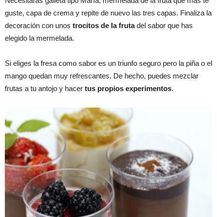
Necesitarás galleta tipo María, mermelada de la fruta que más te
guste, capa de crema y repite de nuevo las tres capas. Finaliza la
decoración con unos
trocitos de la fruta
del sabor que has
elegido la mermelada.
Si eliges la fresa como sabor es un triunfo seguro pero la piña o el
mango quedan muy refrescantes. De hecho, puedes mezclar
frutas a tu antojo y hacer
tus propios experimentos
.