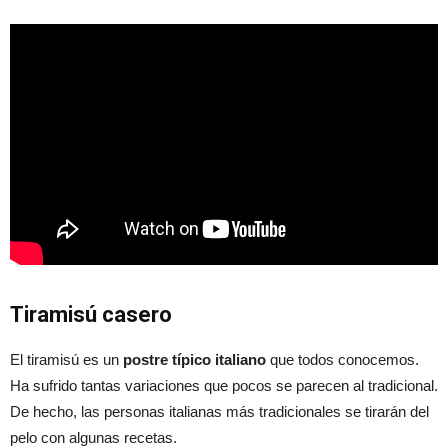
Tiramisú casero
El tiramisú es un
postre típico italiano
que todos conocemos.
Ha sufrido tantas variaciones que pocos se parecen al tradicional.
De hecho, las personas italianas más tradicionales se tirarán del
pelo con algunas recetas.