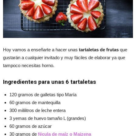
Hoy vamos a enseñarte a hacer unas
tartaletas de frutas
que
gustarán a cualquier invitado y muy fáciles de elaborar ya que
tampoco necesitas horno.
Ingredientes para unas 6 tartaletas
120 gramos de galletas tipo María
60 gramos de mantequilla
300 mililitros de leche entera
3 yemas de huevo tamaño L (grandes)
60 gramos de azúcar
30 gramos de
fécula de maíz o Maizena