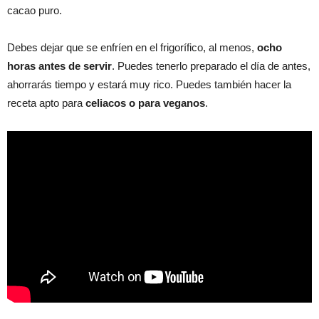
cacao puro.
Debes dejar que se enfríen en el frigorífico, al menos,
ocho
horas antes de servir
. Puedes tenerlo preparado el día de antes,
ahorrarás tiempo y estará muy rico. Puedes también hacer la
receta apto para
celiacos o para veganos
.