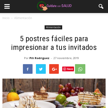
Inicio
Alimentación
Alimentación
5 postres fáciles para
impresionar a tus invitados
Por
Pili Rodriguez
-
27 noviembre, 2019
Save