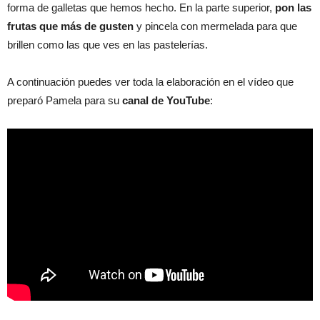
forma de galletas que hemos hecho. En la parte superior,
pon las
frutas que más de gusten
y pincela con mermelada para que
brillen como las que ves en las pastelerías.
A continuación puedes ver toda la elaboración en el vídeo que
preparó Pamela para su
canal de YouTube
: