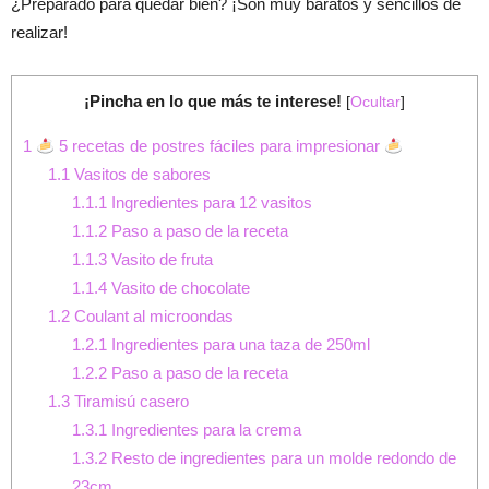
¿Preparado para quedar bien? ¡Son muy baratos y sencillos de
realizar!
¡Pincha en lo que más te interese!
[
Ocultar
]
1
5 recetas de postres fáciles para impresionar
1.1
Vasitos de sabores
1.1.1
Ingredientes para 12 vasitos
1.1.2
Paso a paso de la receta
1.1.3
Vasito de fruta
1.1.4
Vasito de chocolate
1.2
Coulant al microondas
1.2.1
Ingredientes para una taza de 250ml
1.2.2
Paso a paso de la receta
1.3
Tiramisú casero
1.3.1
Ingredientes para la crema
1.3.2
Resto de ingredientes para un molde redondo de
23cm