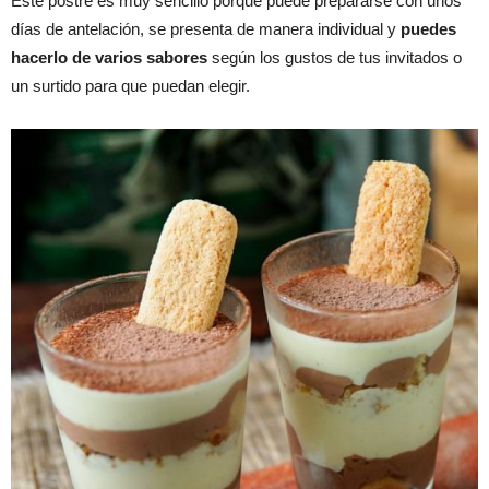
Este postre es muy sencillo porque puede prepararse con unos
días de antelación, se presenta de manera individual y
puedes
hacerlo de varios sabores
según los gustos de tus invitados o
un surtido para que puedan elegir.