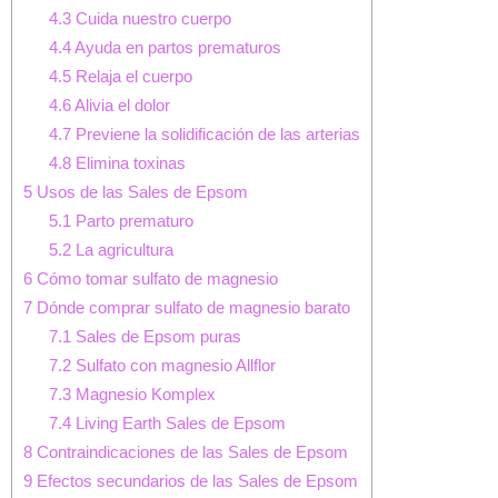
4.3
Cuida nuestro cuerpo
4.4
Ayuda en partos prematuros
4.5
Relaja el cuerpo
4.6
Alivia el dolor
4.7
Previene la solidificación de las arterias
4.8
Elimina toxinas
5
Usos de las Sales de Epsom
5.1
Parto prematuro
5.2
La agricultura
6
Cómo tomar sulfato de magnesio
7
Dónde comprar sulfato de magnesio barato
7.1
Sales de Epsom puras
7.2
Sulfato con magnesio Allflor
7.3
Magnesio Komplex
7.4
Living Earth Sales de Epsom
8
Contraindicaciones de las Sales de Epsom
9
Efectos secundarios de las Sales de Epsom