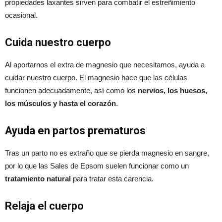
propiedades laxantes sirven para combatir el estreñimiento
ocasional.
Cuida nuestro cuerpo
Al aportarnos el extra de magnesio que necesitamos, ayuda a
cuidar nuestro cuerpo. El magnesio hace que las células
funcionen adecuadamente, así como los
nervios, los huesos,
los músculos y hasta el corazón
.
Ayuda en partos prematuros
Tras un parto no es extraño que se pierda magnesio en sangre,
por lo que las Sales de Epsom suelen funcionar como un
tratamiento natural
para tratar esta carencia.
Relaja el cuerpo