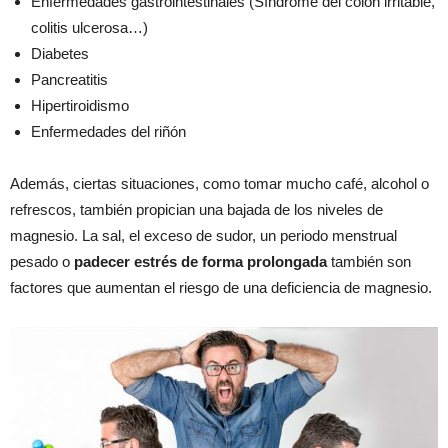
Enfermedades gastrointestinales (Síndrome del colon irritable,
colitis ulcerosa…)
Diabetes
Pancreatitis
Hipertiroidismo
Enfermedades del riñón
Además, ciertas situaciones, como tomar mucho café, alcohol o
refrescos, también propician una bajada de los niveles de
magnesio. La sal, el exceso de sudor, un periodo menstrual
pesado o
padecer estrés de forma prolongada
también son
factores que aumentan el riesgo de una deficiencia de magnesio.