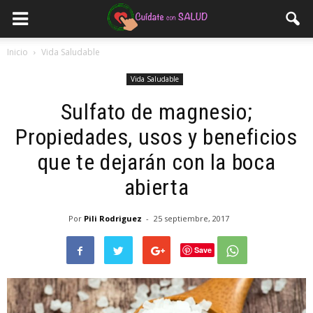
Inicio
Vida Saludable
Vida Saludable
Sulfato de magnesio;
Propiedades, usos y beneficios
que te dejarán con la boca
abierta
Por
Pili Rodriguez
-
25 septiembre, 2017
Save