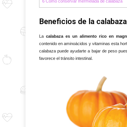
6
Cómo conservar mermelada de calabaza
Beneficios de la calabaza
La
calabaza es un alimento rico en magn
contenido en aminoácidos y vitaminas esta hor
calabaza puede ayudarte a bajar de peso pues 
favorece el tránsito intestinal.