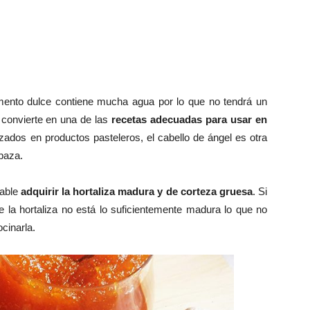
ento dulce contiene mucha agua por lo que no tendrá un
 convierte en una de las
recetas adecuadas para usar en
zados en productos pasteleros, el cabello de ángel es otra
abaza.
jable
adquirir la hortaliza madura y de corteza gruesa
. Si
e la hortaliza no está lo suficientemente madura lo que no
cinarla.