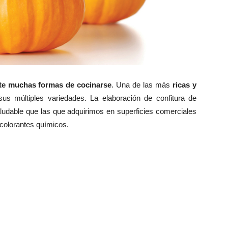
te muchas formas de cocinarse
. Una de las más
ricas y
s múltiples variedades. La elaboración de confitura de
dable que las que adquirimos en superficies comerciales
 colorantes químicos.