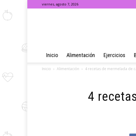
viernes, agosto 7, 2026
Inicio
Alimentación
Ejercicios
Inicio
Alimentación
4 recetas de mermelada de c
4 receta