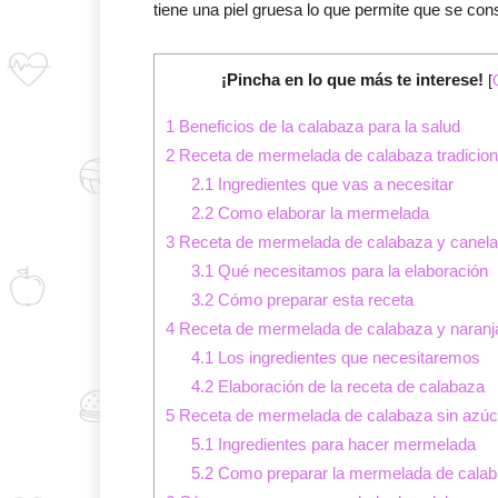
tiene una piel gruesa lo que permite que se co
¡Pincha en lo que más te interese!
[
1
Beneficios de la calabaza para la salud
2
Receta de mermelada de calabaza tradicion
2.1
Ingredientes que vas a necesitar
2.2
Como elaborar la mermelada
3
Receta de mermelada de calabaza y canela
3.1
Qué necesitamos para la elaboración
3.2
Cómo preparar esta receta
4
Receta de mermelada de calabaza y naranj
4.1
Los ingredientes que necesitaremos
4.2
Elaboración de la receta de calabaza
5
Receta de mermelada de calabaza sin azúc
5.1
Ingredientes para hacer mermelada
5.2
Como preparar la mermelada de calab