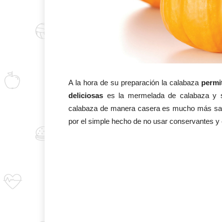
A la hora de su preparación la calabaza
permi
deliciosas
es la mermelada de calabaza y su
calabaza de manera casera es mucho más salu
por el simple hecho de no usar conservantes y