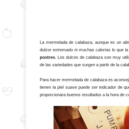
La mermelada de calabaza, aunque es un alim
dulzor extremado ni muchas calorías lo que la
postres
. Los dulces de calabaza son muy utili
de las variedades que surgen a partir de la cal
Para hacer mermelada de calabaza es aconse
tienen la piel suave puede ser indicador de qu
proporcionara buenos resultados a la hora de co