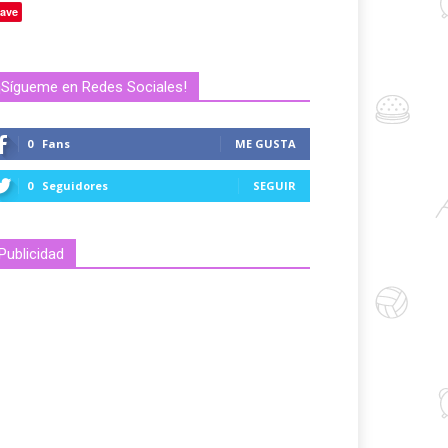
ave
¡Sígueme en Redes Sociales!
0
Fans
ME GUSTA
0
Seguidores
SEGUIR
Publicidad