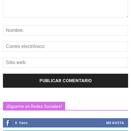
¡Sígueme en Redes Sociales!
0
Fans
ME GUSTA