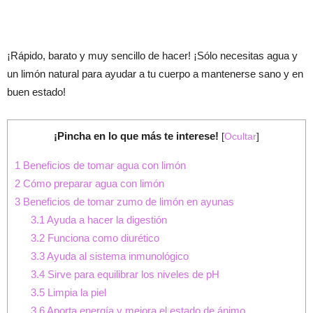
¡Rápido, barato y muy sencillo de hacer! ¡Sólo necesitas agua y
un limón natural para ayudar a tu cuerpo a mantenerse sano y en
buen estado!
¡Pincha en lo que más te interese!
[
Ocultar
]
1
Beneficios de tomar agua con limón
2
Cómo preparar agua con limón
3
Beneficios de tomar zumo de limón en ayunas
3.1
Ayuda a hacer la digestión
3.2
Funciona como diurético
3.3
Ayuda al sistema inmunológico
3.4
Sirve para equilibrar los niveles de pH
3.5
Limpia la piel
3.6
Aporta energía y mejora el estado de ánimo