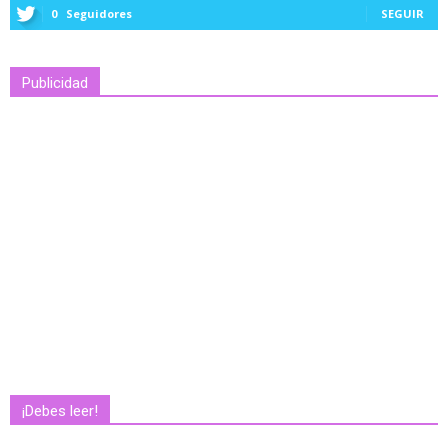
0
Seguidores
SEGUIR
Publicidad
¡Debes leer!