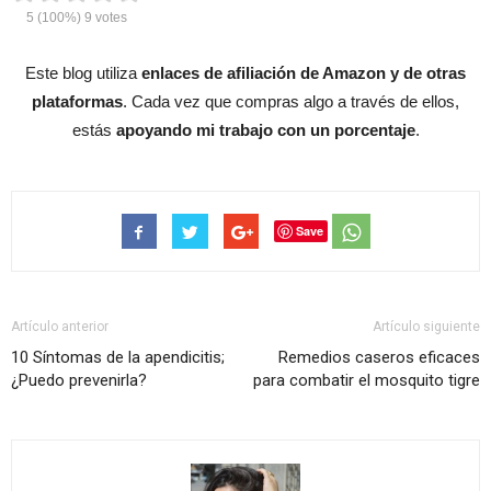
5
(100%)
9
votes
Este blog utiliza
enlaces de afiliación de Amazon y de otras
plataformas
. Cada vez que compras algo a través de ellos,
estás
apoyando mi trabajo con un porcentaje
.
Save
Artículo anterior
Artículo siguiente
10 Síntomas de la apendicitis;
Remedios caseros eficaces
¿Puedo prevenirla?
para combatir el mosquito tigre