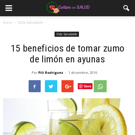
Inicio
Vida Saludable
Vida Saludable
15 beneficios de tomar zumo
de limón en ayunas
Por
Pili Rodriguez
-
1 diciembre, 2016
Save