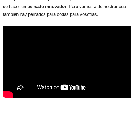
de hacer un
peinado innovador
. Pero vamos a demostrar que
también hay peinados para bodas para vosotras.