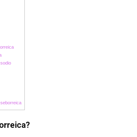
orreica
a
 sodio
 seborreica
orreica?