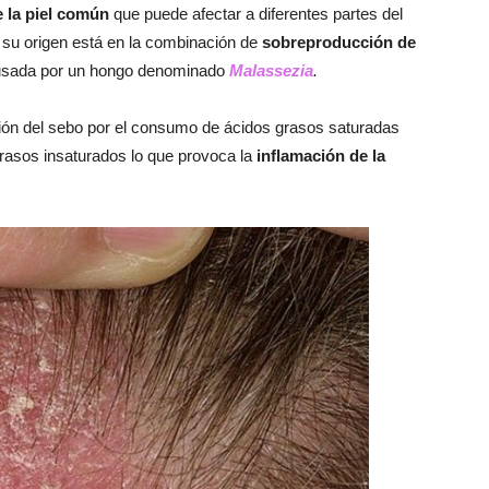
 la piel común
que puede afectar a diferentes partes del
y su origen está en la combinación de
sobreproducción de
ausada por un hongo denominado
Malassezia
.
ión del sebo por el consumo de ácidos grasos saturadas
rasos insaturados lo que provoca la
inflamación de la