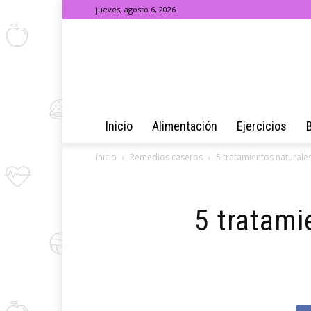
jueves, agosto 6, 2026
Inicio
Alimentación
Ejercicios
Inicio
Remedios caseros
5 tratamientos naturales
5 tratami