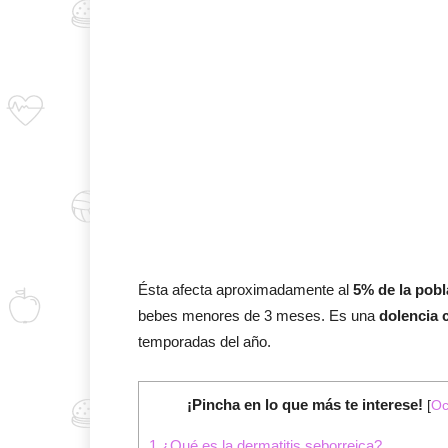
Ésta afecta aproximadamente al
5% de la pobl
bebes menores de 3 meses. Es una
dolencia 
temporadas del año.
¡Pincha en lo que más te interese!
[
Oc
1
¿Qué es la dermatitis seborreica?