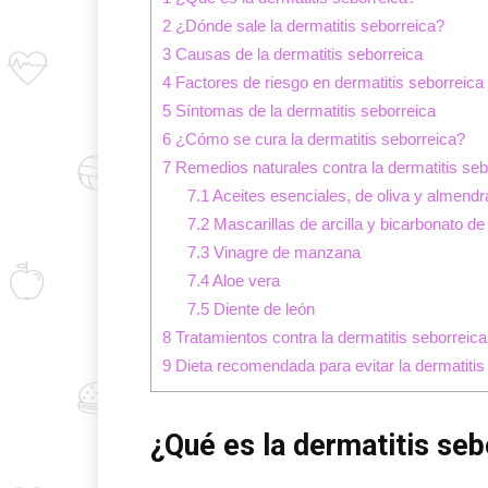
2
¿Dónde sale la dermatitis seborreica?
3
Causas de la dermatitis seborreica
4
Factores de riesgo en dermatitis seborreica
5
Síntomas de la dermatitis seborreica
6
¿Cómo se cura la dermatitis seborreica?
7
Remedios naturales contra la dermatitis seb
7.1
Aceites esenciales, de oliva y almendr
7.2
Mascarillas de arcilla y bicarbonato de
7.3
Vinagre de manzana
7.4
Aloe vera
7.5
Diente de león
8
Tratamientos contra la dermatitis seborreica
9
Dieta recomendada para evitar la dermatitis
¿Qué es la dermatitis seb