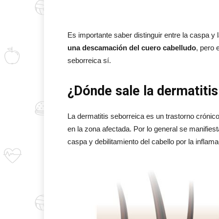
Es importante saber distinguir entre la caspa y
una descamación del cuero cabelludo
, pero 
seborreica sí.
¿Dónde sale la dermatiti
La dermatitis seborreica es un trastorno crón
en la zona afectada. Por lo general se manifie
caspa y debilitamiento del cabello por la inflama