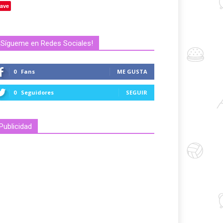
ave
¡Sígueme en Redes Sociales!
0
Fans
ME GUSTA
0
Seguidores
SEGUIR
Publicidad