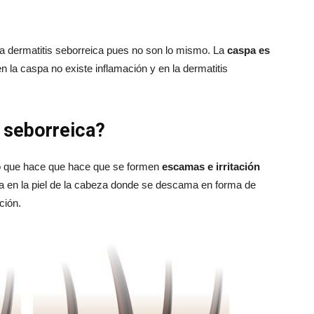
 la dermatitis seborreica pues no son lo mismo. La
caspa es
en la caspa no existe inflamación y en la dermatitis
s seborreica?
ico que hace que hace que se formen
escamas e irritación
sta en la piel de la cabeza donde se descama en forma de
ción.