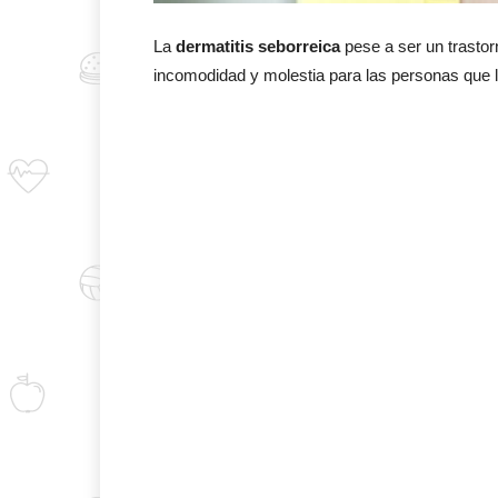
La
dermatitis seborreica
pese a ser un trastor
incomodidad y molestia para las personas que l