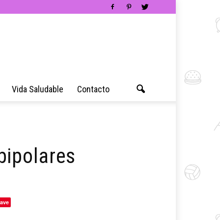
Vida Saludable
Contacto
bipolares
ave