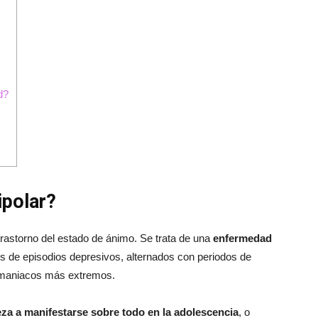
d?
ipolar?
e trastorno del estado de ánimo. Se trata de una
enfermedad
és de episodios depresivos, alternados con periodos de
os maniacos más extremos.
za a manifestarse sobre todo en la adolescencia
, o