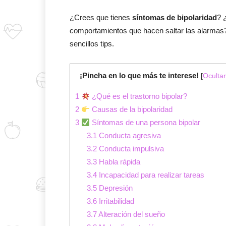
¿Crees que tienes
síntomas de bipolaridad
? 
comportamientos que hacen saltar las alarmas?
sencillos tips.
¡Pincha en lo que más te interese!
[
Ocultar
1
¿Qué es el trastorno bipolar?
2
Causas de la bipolaridad
3
Síntomas de una persona bipolar
3.1
Conducta agresiva
3.2
Conducta impulsiva
3.3
Habla rápida
3.4
Incapacidad para realizar tareas
3.5
Depresión
3.6
Irritabilidad
3.7
Alteración del sueño