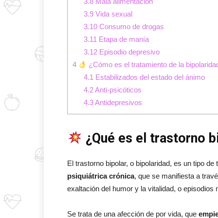
3.8
Mala alimentación
3.9
Vida sexual
3.10
Consumo de drogas
3.11
Etapa de manía
3.12
Episodio depresivo
4
¿Cómo es el tratamiento de la bipolarida
4.1
Estabilizados del estado del ánimo
4.2
Anti-psicóticos
4.3
Antidepresivos
¿Qué es el trastorno b
El trastorno bipolar, o bipolaridad, es un tipo d
psiquiátrica crónica
, que se manifiesta a trav
exaltación del humor y la vitalidad, o episodi
Se trata de una afección de por vida, que
empie