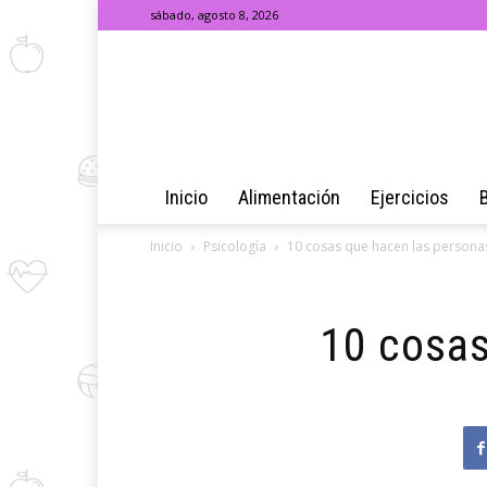
sábado, agosto 8, 2026
Inicio
Alimentación
Ejercicios
Inicio
Psicología
10 cosas que hacen las persona
10 cosas