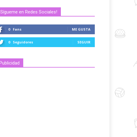
¡Sígueme en Redes Sociales!
0
Fans
ME GUSTA
0
Seguidores
SEGUIR
Publicidad