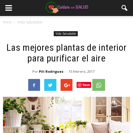
Inicio
Vida Saludable
Vida Saludable
Las mejores plantas de interior
para purificar el aire
Por
Pili Rodriguez
-
15 febrero, 2017
Save