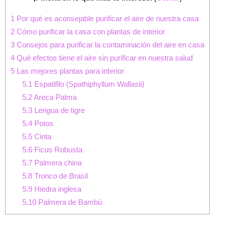
1
Por qué es aconsejable purificar el aire de nuestra casa
2
Cómo purificar la casa con plantas de interior
3
Consejos para purificar la contaminación del aire en casa
4
Qué efectos tiene el aire sin purificar en nuestra salud
5
Las mejores plantas para interior
5.1
Espatifilo (Spathiphyllum Wallasii)
5.2
Areca Palma
5.3
Lengua de tigre
5.4
Potos
5.5
Cinta
5.6
Ficus Robusta
5.7
Palmera china
5.8
Tronco de Brasil
5.9
Hiedra inglesa
5.10
Palmera de Bambú