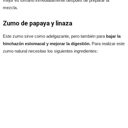
mejor es tomarlo inmediatamente después de preparar la
mezcla.
Zumo de papaya y linaza
Este zumo sirve como adelgazante, pero también para
bajar la
hinchazón estomacal y mejorar la digestión.
Para realizar este
zumo natural necesitas los siguientes ingredientes: