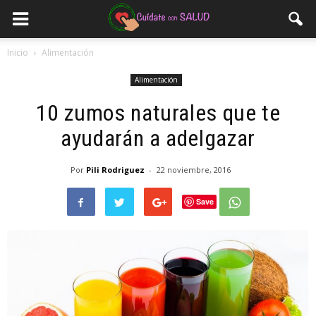
Inicio
Alimentación
Alimentación
10 zumos naturales que te
ayudarán a adelgazar
Por
Pili Rodriguez
-
22 noviembre, 2016
Save