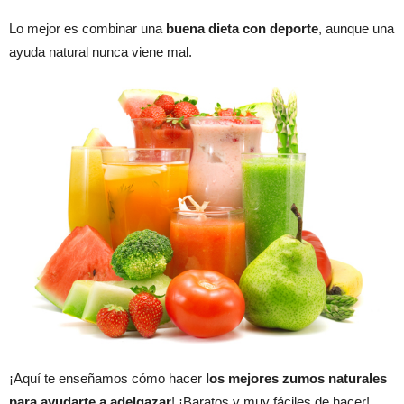
Lo mejor es combinar una
buena dieta con deporte
, aunque una
ayuda natural nunca viene mal.
¡Aquí te enseñamos cómo hacer
los mejores zumos naturales
para ayudarte a adelgazar
! ¡Baratos y muy fáciles de hacer!