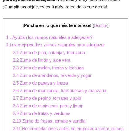
¡Cumplir tus objetivos está más cerca de lo que crees!
¡Pincha en lo que más te interese!
[
Ocultar
]
1
¿Ayudan los zumos naturales a adelgazar?
2
Los mejores diez zumos naturales para adelgazar
2.1
Zumo de piña, naranja y manzana
2.2
Zumo de limón y aloe vera
2.3
Zumo de melón, fresas y lechuga
2.4
Zumo de arándanos, té verde y yogur
2.5
Zumo de papaya y linaza
2.6
Zumo de manzanilla, frambuesas y manzana
2.7
Zumo de pepino, tomates y apio
2.8
Zumo de espinacas, pera y limón
2.9
Zumo de frutas y verduras
2.10
Zumo de fresas, tomate y sandía
2.11
Recomendaciones antes de empezar a tomar zumos