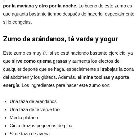
por la mañana y otro por la noche
. Lo bueno de este zumo es
que aguanta bastante tiempo después de hacerlo, especialmente
si lo congelas.
Zumo de arándanos, té verde y yogur
Este zumo es muy útil si se está haciendo bastante ejercicio, ya
que
sirve como quema grasas
y aumenta los efectos de
cualquier deporte que se haga, especialmente si trabajas la zona
del abdomen y los glúteos. Además,
elimina toxinas y aporta
energía
. Los ingredientes para hacer este zumo son:
Una taza de arándanos
Una taza de té verde frío
Medio plátano
Cinco trozos pequeños de piña
¼ de taza de avena