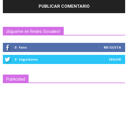
¡Sígueme en Redes Sociales!
0
Fans
ME GUSTA
0
Seguidores
SEGUIR
Publicidad