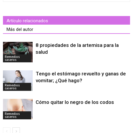
Artículo relacionados
Más del autor
8 propiedades de la artemisa para la
salud
Remedios
caseros
Tengo el estómago revuelto y ganas de
vomitar; ¿Qué hago?
Remedios
caseros
Cómo quitar lo negro de los codos
Remedios
caseros