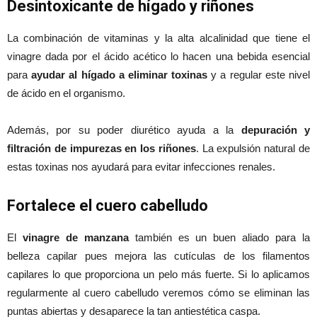
Desintoxicante de hígado y riñones
La combinación de vitaminas y la alta alcalinidad que tiene el
vinagre dada por el ácido acético lo hacen una bebida esencial
para
ayudar al hígado a eliminar toxinas
y a regular este nivel
de ácido en el organismo.
Además, por su poder diurético ayuda a la
depuración y
filtración de impurezas en los riñones
. La expulsión natural de
estas toxinas nos ayudará para evitar infecciones renales.
Fortalece el cuero cabelludo
El
vinagre de manzana
también es un buen aliado para la
belleza capilar pues mejora las cutículas de los filamentos
capilares lo que proporciona un pelo más fuerte. Si lo aplicamos
regularmente al cuero cabelludo veremos cómo se eliminan las
puntas abiertas y desaparece la tan antiestética caspa.