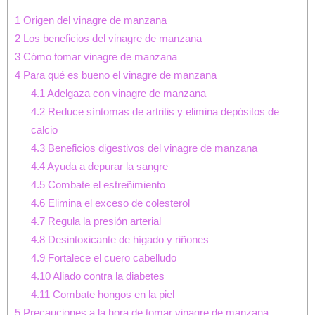
1
Origen del vinagre de manzana
2
Los beneficios del vinagre de manzana
3
Cómo tomar vinagre de manzana
4
Para qué es bueno el vinagre de manzana
4.1
Adelgaza con vinagre de manzana
4.2
Reduce síntomas de artritis y elimina depósitos de
calcio
4.3
Beneficios digestivos del vinagre de manzana
4.4
Ayuda a depurar la sangre
4.5
Combate el estreñimiento
4.6
Elimina el exceso de colesterol
4.7
Regula la presión arterial
4.8
Desintoxicante de hígado y riñones
4.9
Fortalece el cuero cabelludo
4.10
Aliado contra la diabetes
4.11
Combate hongos en la piel
5
Precauciones a la hora de tomar vinagre de manzana