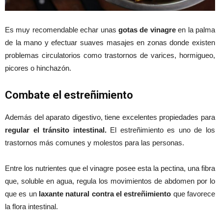
Es muy recomendable echar unas
gotas de vinagre
en la palma
de la mano y efectuar suaves masajes en zonas donde existen
problemas circulatorios como trastornos de varices, hormigueo,
picores o hinchazón.
Combate el estreñimiento
Además del aparato digestivo, tiene excelentes propiedades para
regular el tránsito intestinal.
El estreñimiento es uno de los
trastornos más comunes y molestos para las personas.
Entre los nutrientes que el vinagre posee esta la pectina, una fibra
que, soluble en agua, regula los movimientos de abdomen por lo
que es un
laxante natural contra el estreñimiento
que favorece
la flora intestinal.