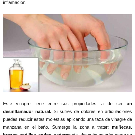
inflamación.
Este vinagre tiene entre sus propiedades la de ser
un
desinflamador natural.
Si sufres de dolores en articulaciones
puedes reducir estas molestias aplicando una taza de vinagre de
manzana en el baño. Sumerge la zona a tratar:
muñecas,
brazos, rodillas, codos, caderas
etc. después notarás como se