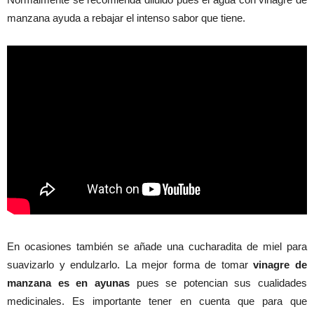
manzana ayuda a rebajar el intenso sabor que tiene.
En ocasiones también se añade una cucharadita de miel para
suavizarlo y endulzarlo. La mejor forma de tomar
vinagre de
manzana es en ayunas
pues se potencian sus cualidades
medicinales. Es importante tener en cuenta que para que