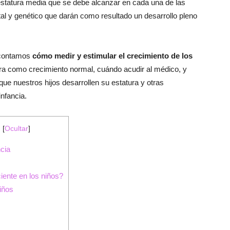
 estatura media que se debe alcanzar en cada una de las
tal y genético que darán como resultado un desarrollo pleno
e contamos
cómo medir y estimular el crecimiento de los
ra como crecimiento normal, cuándo acudir al médico, y
e nuestros hijos desarrollen su estatura y otras
infancia.
!
[
Ocultar
]
ncia
ente en los niños?
iños