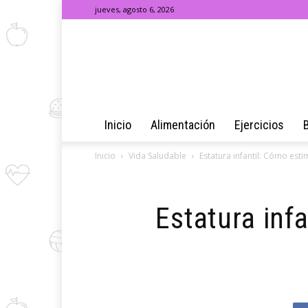
jueves, agosto 6, 2026
Inicio
Alimentación
Ejercicios
Inicio
Vida Saludable
Estatura infantil: Cómo esti
Estatura inf