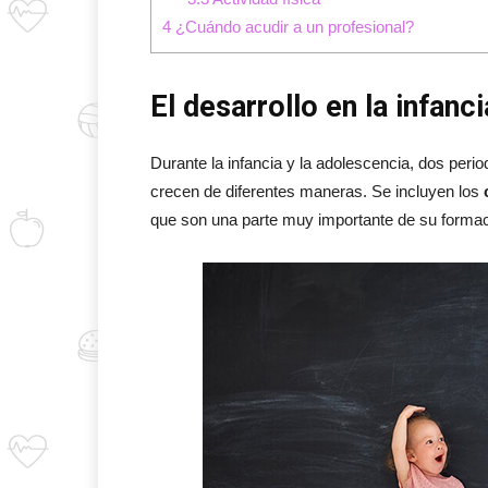
4
¿Cuándo acudir a un profesional?
El desarrollo en la infanc
Durante la infancia y la adolescencia, dos perio
crecen de diferentes maneras. Se incluyen los
que son una parte muy importante de su formac