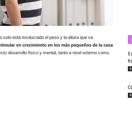
Cuídate
solo está involucrado el peso y la altura que va
stimular en crecimiento en los más pequeños de la casa
cto desarrollo físico y mental, tanto a nivel externo como
Es
tr
con
B
Có
B
Salud