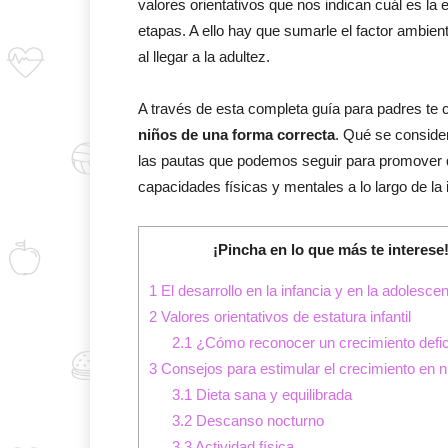
valores orientativos que nos indican cuál es la
etapas. A ello hay que sumarle el factor ambien
al llegar a la adultez.
A través de esta completa guía para padres t
niños de una forma correcta
. Qué se conside
las pautas que podemos seguir para promover qu
capacidades físicas y mentales a lo largo de la 
¡Pincha en lo que más te interese
1
El desarrollo en la infancia y en la adolesce
2
Valores orientativos de estatura infantil
2.1
¿Cómo reconocer un crecimiento defici
3
Consejos para estimular el crecimiento en n
3.1
Dieta sana y equilibrada
3.2
Descanso nocturno
3.3
Actividad física