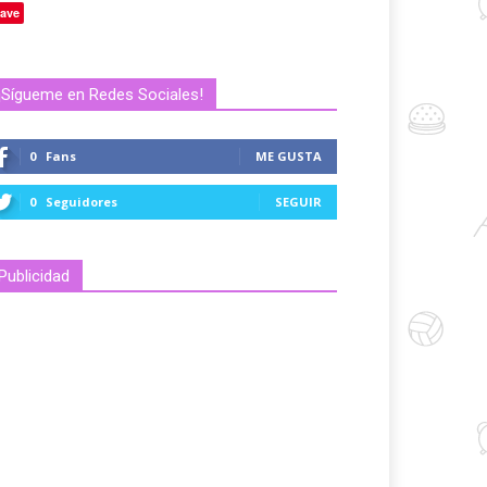
ave
¡Sígueme en Redes Sociales!
0
Fans
ME GUSTA
0
Seguidores
SEGUIR
Publicidad