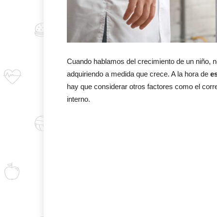
Cuando hablamos del crecimiento de un niño, no 
adquiriendo a medida que crece. A la hora de
e
hay que considerar otros factores como el corre
interno.