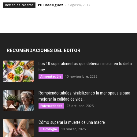
Pili Rodriguez
-
3 agosto, 2017
Remedios caseros
RECOMENDACIONES DEL EDITOR
Los 10 superalimentos que deberías incluir en tu dieta
hoy
10 noviembre, 2025
Alimentación
Rompiendo tabúes: visibilizando la menopausia para
mejorar la calidad de vida...
23 octubre, 2025
Enfermedades
Cómo superar la muerte de una madre
18 marzo, 2025
Psicología