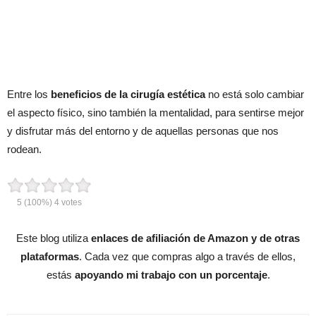
Entre los
beneficios de la cirugía estética
no está solo cambiar
el aspecto físico, sino también la mentalidad, para sentirse mejor
y disfrutar más del entorno y de aquellas personas que nos
rodean.
5
(100%)
4
votes
Este blog utiliza
enlaces de afiliación de Amazon y de otras
plataformas
. Cada vez que compras algo a través de ellos,
estás
apoyando mi trabajo con un porcentaje
.