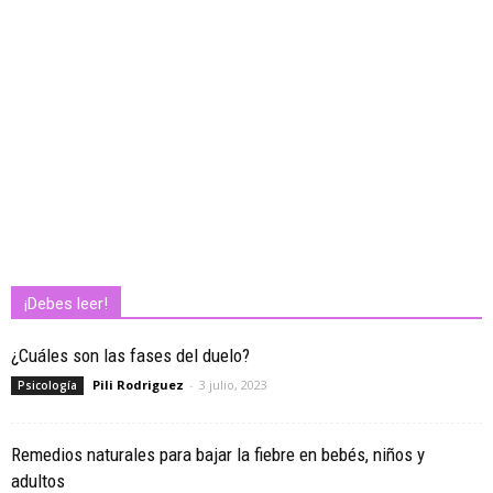
¡Debes leer!
¿Cuáles son las fases del duelo?
Pili Rodriguez
-
3 julio, 2023
Psicología
Remedios naturales para bajar la fiebre en bebés, niños y
adultos