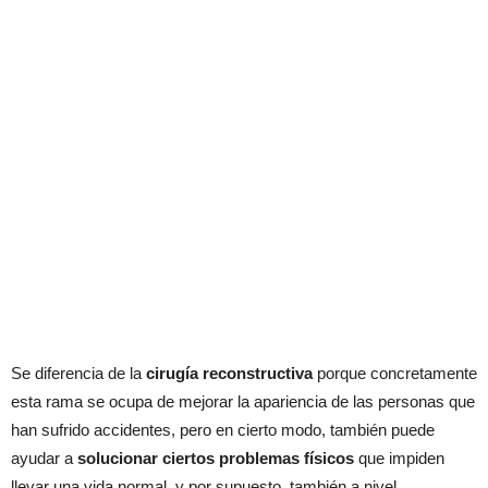
Se diferencia de la
cirugía reconstructiva
porque concretamente
esta rama se ocupa de mejorar la apariencia de las personas que
han sufrido accidentes, pero en cierto modo, también puede
ayudar a
solucionar ciertos problemas físicos
que impiden
llevar una vida normal, y por supuesto, también a nivel