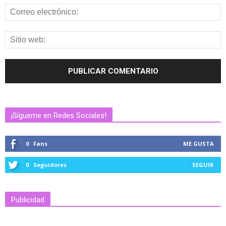
¡Sígueme en Redes Sociales!
0
Fans
ME GUSTA
0
Seguidores
SEGUIR
Publicidad