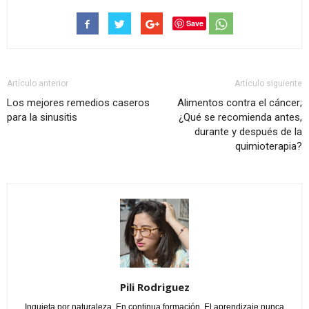
Save
Artículo anterior
Artículo siguiente
Los mejores remedios caseros
Alimentos contra el cáncer;
para la sinusitis
¿Qué se recomienda antes,
durante y después de la
quimioterapia?
Pili Rodriguez
Inquieta por naturaleza. En continua formación. El aprendizaje nunca