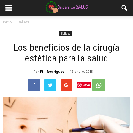
Inicio
Belleza
Belleza
Los beneficios de la cirugía
estética para la salud
Por
Pili Rodriguez
-
12 enero, 2018
Save