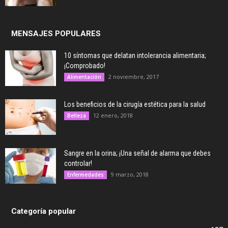
MENSAJES POPULARES
10 síntomas que delatan intolerancia alimentaria;
¡Comprobado!
2 noviembre, 2017
Alimentación
Los beneficios de la cirugía estética para la salud
12 enero, 2018
Belleza
Sangre en la orina; ¡Una señal de alarma que debes
controlar!
9 marzo, 2018
Enfermedades
Categoría popular