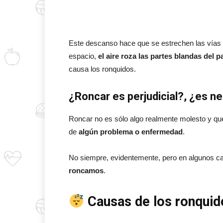
Este descanso hace que se estrechen las vías r
espacio,
el aire roza las partes blandas del p
causa los ronquidos.
¿Roncar es perjudicial?, ¿es n
Roncar no es sólo algo realmente molesto y qu
de
algún problema o enfermedad
.
No siempre, evidentemente, pero en algunos c
roncamos
.
Causas de los ronquid