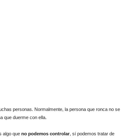
uchas personas. Normalmente, la persona que ronca no se
ona que duerme con ella.
s algo que
no podemos controlar
, sí podemos tratar de