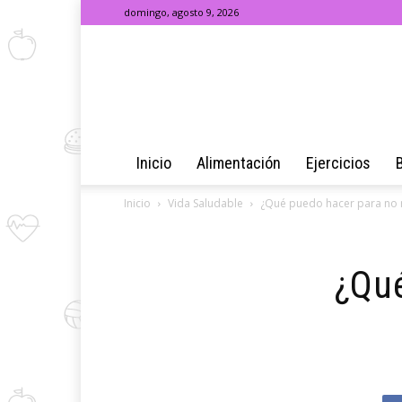
domingo, agosto 9, 2026
Inicio
Alimentación
Ejercicios
Inicio
Vida Saludable
¿Qué puedo hacer para no
¿Qué