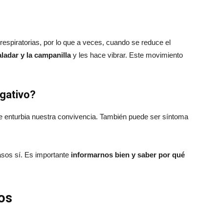
espiratorias, por lo que a veces, cuando se reduce el
aladar y la campanilla
y les hace vibrar. Este movimiento
egativo?
e enturbia nuestra convivencia. También puede ser síntoma
asos sí. Es importante
informarnos bien y saber por qué
os