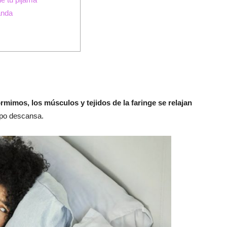
anda
mimos, los músculos y tejidos de la faringe se relajan
rpo descansa.