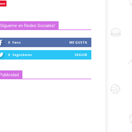
ave
¡Sígueme en Redes Sociales!
0
Fans
ME GUSTA
0
Seguidores
SEGUIR
Publicidad