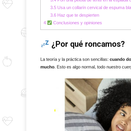
3.5
Usa un collarín cervical de espuma bl
3.6
Haz que te despierten
4
Conclusiones y opiniones
¿Por qué roncamos?
La teoría y la práctica son sencillas:
cuando dor
mucho
. Esto es algo normal, todo nuestro cue