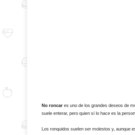
No roncar
es uno de los grandes deseos de m
suele enterar, pero quien sí lo hace es la pers
Los ronquidos suelen ser molestos y, aunque e