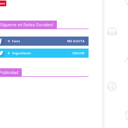
ave
¡Sígueme en Redes Sociales!
0
Fans
ME GUSTA
0
Seguidores
SEGUIR
Publicidad