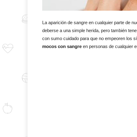
La aparición de sangre en cualquier parte de n
deberse a una simple herida, pero también te
con sumo cuidado para que no empeoren los sí
mocos con sangre
en personas de cualquier e