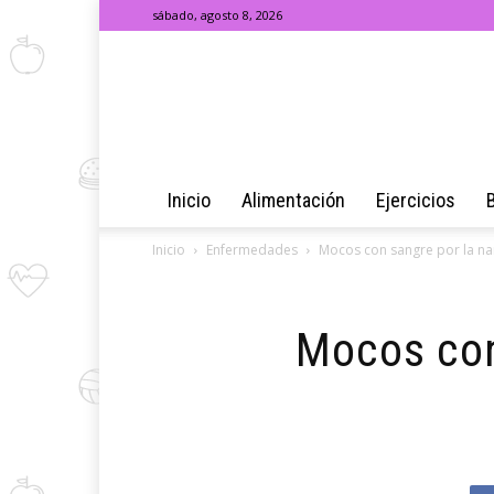
sábado, agosto 8, 2026
Inicio
Alimentación
Ejercicios
Inicio
Enfermedades
Mocos con sangre por la nari
Mocos con 