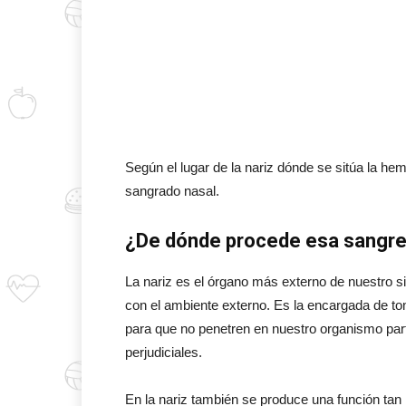
Según el lugar de la nariz dónde se sitúa la he
sangrado nasal.
¿De dónde procede esa sangr
La nariz es el órgano más externo de nuestro s
con el ambiente externo. Es la encargada de t
para que no penetren en nuestro organismo pa
perjudiciales.
En la nariz también se produce una función tan