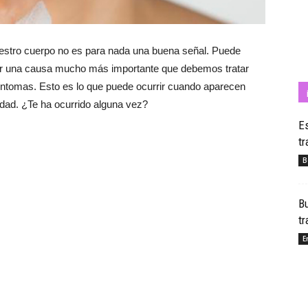
uestro cuerpo no es para nada una buena señal. Puede
Cuídate
ner una causa mucho más importante que debemos tratar
ntomas. Esto es lo que puede ocurrir cuando aparecen
dad. ¿Te ha ocurrido alguna vez?
Es
tr
con
B
Bu
t
Salud
E