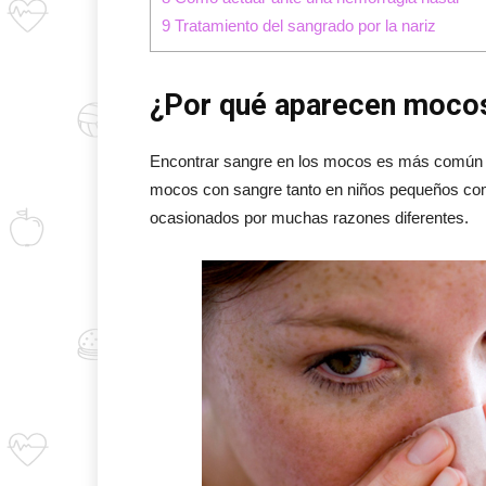
9
Tratamiento del sangrado por la nariz
¿Por qué aparecen moco
Encontrar sangre en los mocos es más común d
mocos con sangre tanto en niños pequeños com
ocasionados por muchas razones diferentes.