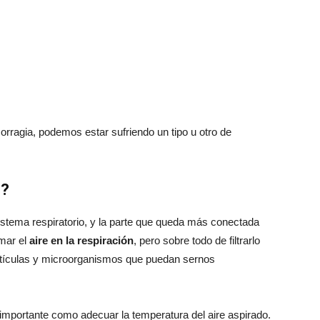
morragia, podemos estar sufriendo un tipo u otro de
e?
istema respiratorio, y la parte que queda más conectada
omar el
aire en la respiración
, pero sobre todo de filtrarlo
rtículas y microorganismos que puedan sernos
 importante como adecuar la temperatura del aire aspirado.