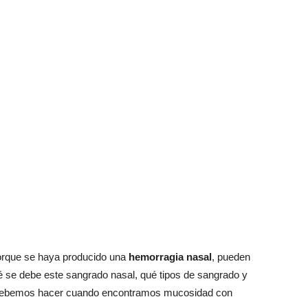
rque se haya producido una
hemorragia nasal
, pueden
é se debe este sangrado nasal, qué tipos de sangrado y
 debemos hacer cuando encontramos mucosidad con