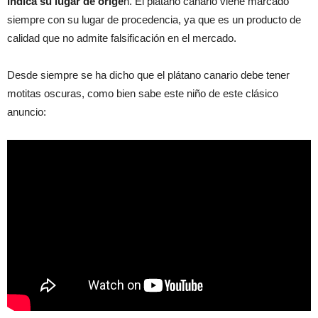
indica su lugar de orige
n. El plátano canario viene marcado
siempre con su lugar de procedencia, ya que es un producto de
calidad que no admite falsificación en el mercado.
Desde siempre se ha dicho que el plátano canario debe tener
motitas oscuras, como bien sabe este niño de este clásico
anuncio: