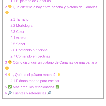
1.1
El plátano de Canarias
2
Qué diferencia hay entre banana y plátano de Canarias
2.1
Tamaño
2.2
Morfología
2.3
Color
2.4
Aroma
2.5
Sabor
2.6
Contenido nutricional
2.7
Contenido en pectinas
3
Cómo distinguir un plátano de Canarias de una banana
4
¿Qué es el plátano macho?
4.1
Plátano macho para cocinar
5
Más artículos relacionados
6
Fuentes y referencias