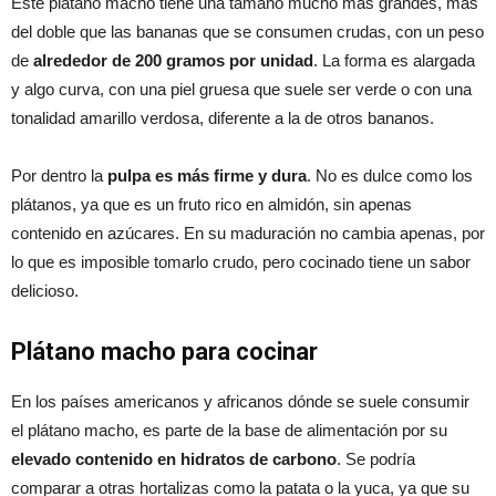
Este plátano macho tiene una tamaño mucho más grandes, más
del doble que las bananas que se consumen crudas, con un peso
de
alrededor de 200 gramos por unidad
. La forma es alargada
y algo curva, con una piel gruesa que suele ser verde o con una
tonalidad amarillo verdosa, diferente a la de otros bananos.
Por dentro la
pulpa es más firme y dura
. No es dulce como los
plátanos, ya que es un fruto rico en almidón, sin apenas
contenido en azúcares. En su maduración no cambia apenas, por
lo que es imposible tomarlo crudo, pero cocinado tiene un sabor
delicioso.
Plátano macho para cocinar
En los países americanos y africanos dónde se suele consumir
el plátano macho, es parte de la base de alimentación por su
elevado contenido en hidratos de carbono
. Se podría
comparar a otras hortalizas como la patata o la yuca, ya que su