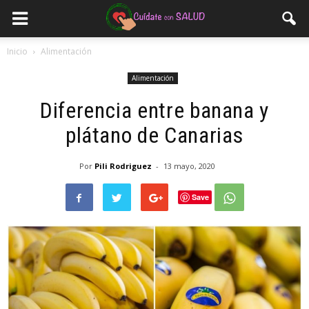
Inicio
Alimentación
Alimentación
Diferencia entre banana y
plátano de Canarias
Por
Pili Rodriguez
-
13 mayo, 2020
Save