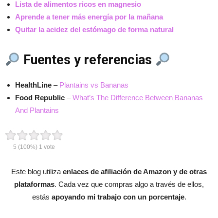
Lista de alimentos ricos en magnesio
Aprende a tener más energía por la mañana
Quitar la acidez del estómago de forma natural
Fuentes y referencias
HealthLine
–
Plantains vs Bananas
Food Republic
–
What’s The Difference Between Bananas
And Plantains
5
(100%)
1
vote
Este blog utiliza
enlaces de afiliación de Amazon y de otras
plataformas
. Cada vez que compras algo a través de ellos,
estás
apoyando mi trabajo con un porcentaje
.