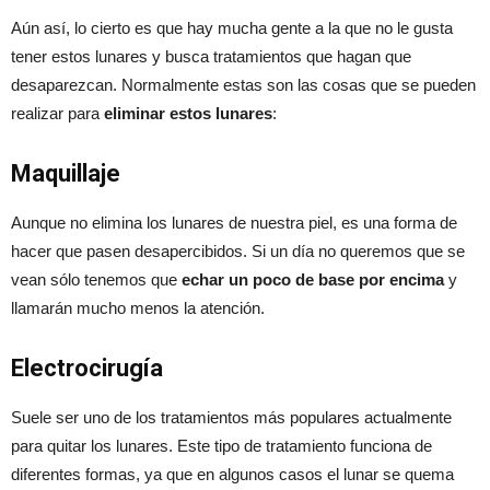
Aún así, lo cierto es que hay mucha gente a la que no le gusta
tener estos lunares y busca tratamientos que hagan que
desaparezcan. Normalmente estas son las cosas que se pueden
realizar para
eliminar estos lunares
:
Maquillaje
Aunque no elimina los lunares de nuestra piel, es una forma de
hacer que pasen desapercibidos. Si un día no queremos que se
vean sólo tenemos que
echar un poco de base por encima
y
llamarán mucho menos la atención.
Electrocirugía
Suele ser uno de los tratamientos más populares actualmente
para quitar los lunares. Este tipo de tratamiento funciona de
diferentes formas, ya que en algunos casos el lunar se quema