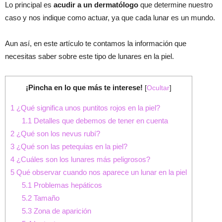
Lo principal es
acudir a un dermatólogo
que determine nuestro
caso y nos indique como actuar, ya que cada lunar es un mundo.
Aun así, en este artículo te contamos la información que
necesitas saber sobre este tipo de lunares en la piel.
¡Pincha en lo que más te interese!
[
Ocultar
]
1
¿Qué significa unos puntitos rojos en la piel?
1.1
Detalles que debemos de tener en cuenta
2
¿Qué son los nevus rubí?
3
¿Qué son las petequias en la piel?
4
¿Cuáles son los lunares más peligrosos?
5
Qué observar cuando nos aparece un lunar en la piel
5.1
Problemas hepáticos
5.2
Tamaño
5.3
Zona de aparición