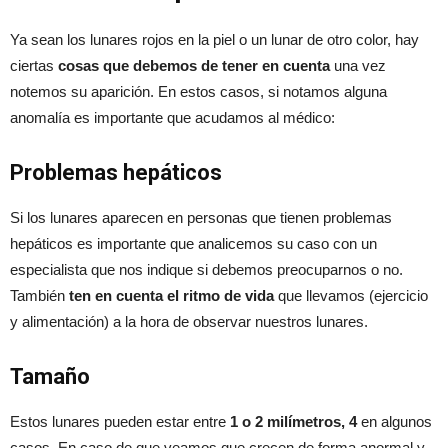
Ya sean los lunares rojos en la piel o un lunar de otro color, hay
ciertas
cosas que debemos de tener en cuenta
una vez
notemos su aparición. En estos casos, si notamos alguna
anomalía es importante que acudamos al médico:
Problemas hepáticos
Si los lunares aparecen en personas que tienen problemas
hepáticos es importante que analicemos su caso con un
especialista que nos indique si debemos preocuparnos o no.
También
ten en cuenta el ritmo de vida
que llevamos (ejercicio
y alimentación) a la hora de observar nuestros lunares.
Tamaño
Estos lunares pueden estar entre
1 o 2 milímetros, 4
en algunos
casos. En caso de que veamos que crecen de forma anormal y