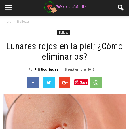
Inicio
Belleza
Belleza
Lunares rojos en la piel; ¿Cómo
eliminarlos?
Por
Pili Rodriguez
-
18 septiembre, 2018
Save