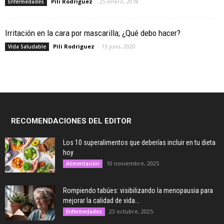
Pili Rodriguez
-
25 enero, 2018
Enfermedades
Irritación en la cara por mascarilla; ¿Qué debo hacer?
Pili Rodriguez
-
13 julio, 2020
Vida Saludable
RECOMENDACIONES DEL EDITOR
Los 10 superalimentos que deberías incluir en tu dieta
hoy
10 noviembre, 2025
Alimentación
Rompiendo tabúes: visibilizando la menopausia para
mejorar la calidad de vida...
23 octubre, 2025
Enfermedades