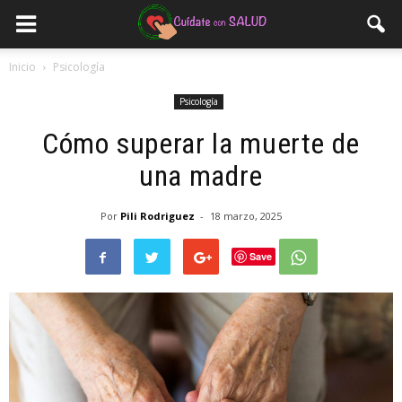
Inicio
Psicología
Psicología
Cómo superar la muerte de
una madre
Por
Pili Rodriguez
-
18 marzo, 2025
Save