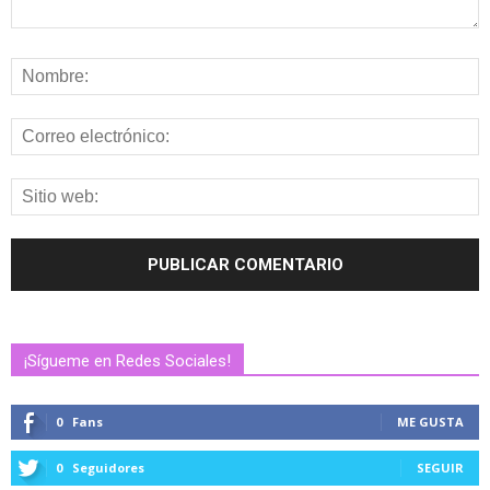
¡Sígueme en Redes Sociales!
0
Fans
ME GUSTA
0
Seguidores
SEGUIR