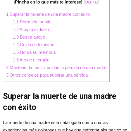
¡Pincha en lo que más te interese!
[
Ocultar
]
1
Superar la muerte de una madre con éxito
1.1
Permítete sentir
1.2
Acepta el duelo
1.3
Busca apoyo
1.4
Cuida de ti mismo
1.5
Honra su memoria
1.6
Acude a terapia
2
Mantener la familia unidad la pérdida de una madre
3
Otros consejos para superar una pérdida
Superar la muerte de una madre
con éxito
La muerte de una madre está catalogada como una las
experiencias más dolorosas que hay que enfrentar alguna vez en