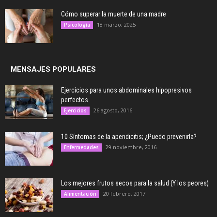
Cómo superar la muerte de una madre
18 marzo, 2025
Psicología
MENSAJES POPULARES
Ejercicios para unos abdominales hipopresivos
perfectos
26 agosto, 2016
Ejercicios
10 Síntomas de la apendicitis; ¿Puedo prevenirla?
29 noviembre, 2016
Enfermedades
Los mejores frutos secos para la salud (Y los peores)
20 febrero, 2017
Alimentación