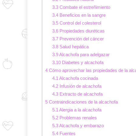
3.3
Combate el estreñimiento
3.4
Beneficios en la sangre
3.5
Control del colesterol
3.6
Propiedades diuréticas
3.7
Prevención del cáncer
3.8
Salud hepática
3.9
Alcachofa para adelgazar
3.10
Diabetes y alcachofa
4
Cómo aprovechar las propiedades de la alc
4.1
Alcachofa cocinada
4.2
Infusión de alcachofa
4.3
Extracto de alcachofa
5
Contraindicaciones de la alcachofa
5.1
Alergia a la alcachofa
5.2
Problemas renales
5.3
Alcachofa y embarazo
5.4
Fuentes