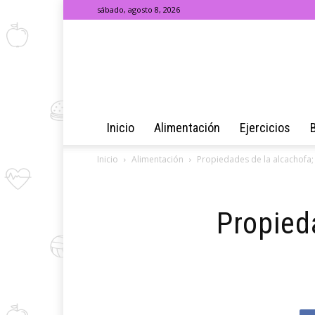
sábado, agosto 8, 2026
Inicio
Alimentación
Ejercicios
Inicio
Alimentación
Propiedades de la alcachofa;
Propied