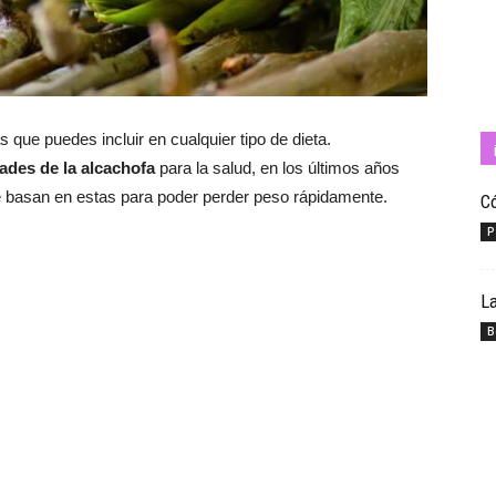
Cuídate
 que puedes incluir en cualquier tipo de dieta.
ades de la alcachofa
para la salud, en los últimos años
 basan en estas para poder perder peso rápidamente.
Có
P
con
La
B
Salud