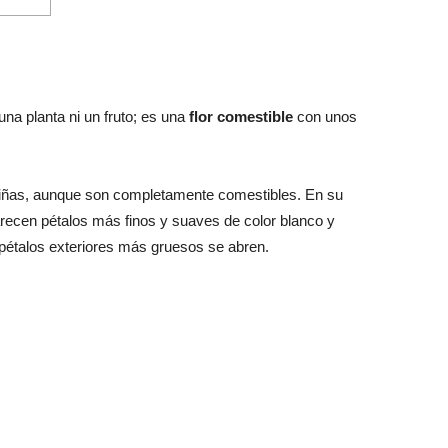
una planta ni un fruto; es una
flor comestible
con unos
piñas, aunque son completamente comestibles. En su
arecen pétalos más finos y suaves de color blanco y
pétalos exteriores más gruesos se abren.