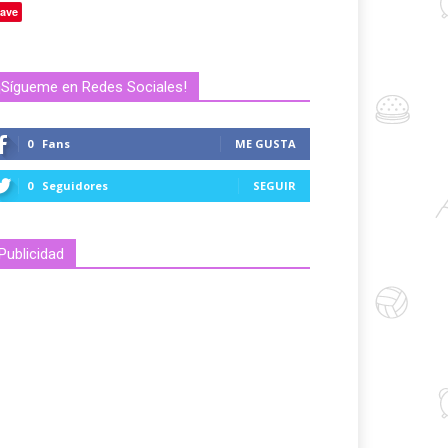
ave
¡Sígueme en Redes Sociales!
0
Fans
ME GUSTA
0
Seguidores
SEGUIR
Publicidad