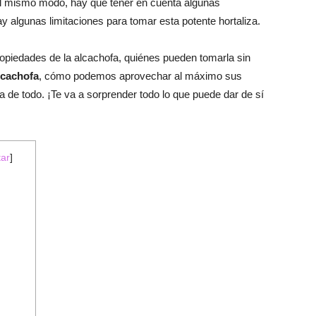
l mismo modo, hay que tener en cuenta algunas
ay algunas limitaciones para tomar esta potente hortaliza.
ropiedades de la alcachofa, quiénes pueden tomarla sin
lcachofa
, cómo podemos aprovechar al máximo sus
 de todo. ¡Te va a sorprender todo lo que puede dar de sí
tar
]