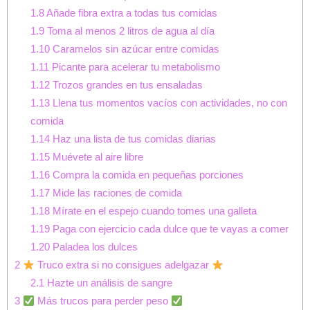
1.8
Añade fibra extra a todas tus comidas
1.9
Toma al menos 2 litros de agua al día
1.10
Caramelos sin azúcar entre comidas
1.11
Picante para acelerar tu metabolismo
1.12
Trozos grandes en tus ensaladas
1.13
Llena tus momentos vacíos con actividades, no con
comida
1.14
Haz una lista de tus comidas diarias
1.15
Muévete al aire libre
1.16
Compra la comida en pequeñas porciones
1.17
Mide las raciones de comida
1.18
Mírate en el espejo cuando tomes una galleta
1.19
Paga con ejercicio cada dulce que te vayas a comer
1.20
Paladea los dulces
2
Truco extra si no consigues adelgazar
2.1
Hazte un análisis de sangre
3
Más trucos para perder peso