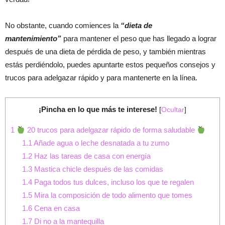
No obstante, cuando comiences la
“dieta de
mantenimiento”
para mantener el peso que has llegado a lograr
después de una dieta de pérdida de peso, y también mientras
estás perdiéndolo, puedes apuntarte estos pequeños consejos y
trucos para adelgazar rápido y para mantenerte en la línea.
¡Pincha en lo que más te interese!
[
Ocultar
]
1
20 trucos para adelgazar rápido de forma saludable
1.1
Añade agua o leche desnatada a tu zumo
1.2
Haz las tareas de casa con energía
1.3
Mastica chicle después de las comidas
1.4
Paga todos tus dulces, incluso los que te regalen
1.5
Mira la composición de todo alimento que tomes
1.6
Cena en casa
1.7
Di no a la mantequilla