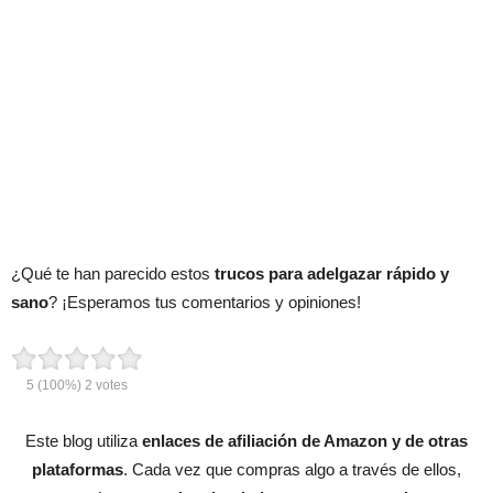
¿Qué te han parecido estos
trucos para adelgazar rápido y
sano
? ¡Esperamos tus comentarios y opiniones!
5
(100%)
2
votes
Este blog utiliza
enlaces de afiliación de Amazon y de otras
plataformas
. Cada vez que compras algo a través de ellos,