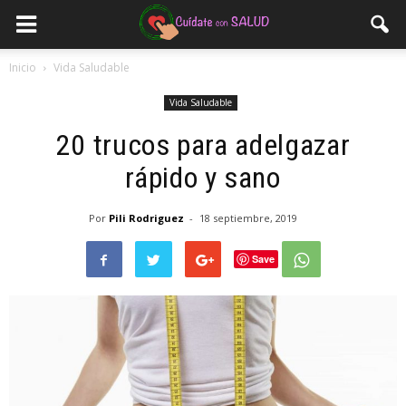
Inicio
Vida Saludable
Vida Saludable
20 trucos para adelgazar
rápido y sano
Por
Pili Rodriguez
-
18 septiembre, 2019
Save