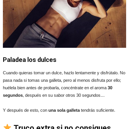
Paladea los dulces
Cuando quieras tomar un dulce, hazlo lentamente y disfrútalo. No
pasa nada si tomas una galleta, pero al menos disfruta por ello;
huélela bien antes de probarla, concéntrate en el aroma
30
segundos
, después en su sabor otros 30 segundos…
Y después de esto, con
una sola galleta
tendrás suficiente.
Truco extra si no consigues