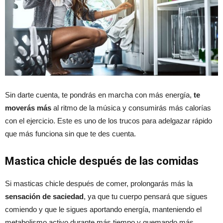
Sin darte cuenta, te pondrás en marcha con más energía,
te
moverás más
al ritmo de la música y consumirás más calorías
con el ejercicio. Este es uno de los trucos para adelgazar rápido
que más funciona sin que te des cuenta.
Mastica chicle después de las comidas
Si masticas chicle después de comer, prolongarás más la
sensación de saciedad
, ya que tu cuerpo pensará que sigues
comiendo y que le sigues aportando energía, manteniendo el
metabolismo activo durante más tiempo y quemando más