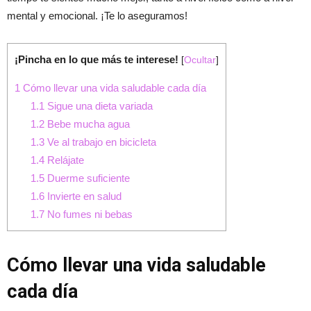
mental y emocional. ¡Te lo aseguramos!
¡Pincha en lo que más te interese!
[
Ocultar
]
1
Cómo llevar una vida saludable cada día
1.1
Sigue una dieta variada
1.2
Bebe mucha agua
1.3
Ve al trabajo en bicicleta
1.4
Relájate
1.5
Duerme suficiente
1.6
Invierte en salud
1.7
No fumes ni bebas
Cómo llevar una vida saludable
cada día