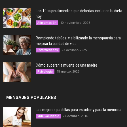
Los 10 superalimentos que deberías incluir en tu dieta
hoy
10 noviembre, 2025
Alimentación
Rompiendo tabúes: visibilizando la menopausia para
mejorar la calidad de vida...
23 octubre, 2025
Enfermedades
Cómo superar la muerte de una madre
18 marzo, 2025
Psicología
MENSAJES POPULARES
Las mejores pastillas para estudiar y para la memoria
24 octubre, 2016
Vida Saludable