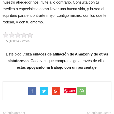
nuestro alrededor nos invite a lo contrario. Consulta con tu
medico o especialista como llevar una buena vida, y busca el
equilibrio para encontrarte mejor contigo mismo, con los que te
rodean, y con tu entorno.
5
(100%)
2
votes
Este blog utiliza
enlaces de afiliación de Amazon y de otras
plataformas
. Cada vez que compras algo a través de ellos,
estás
apoyando mi trabajo con un porcentaje
.
Save
Artículo anterior
Artículo siguiente