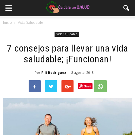
Inicio
Vida Saludable
Vida Saludable
7 consejos para llevar una vida
saludable; ¡Funcionan!
Por
Pili Rodriguez
-
8 agosto, 2018
Save