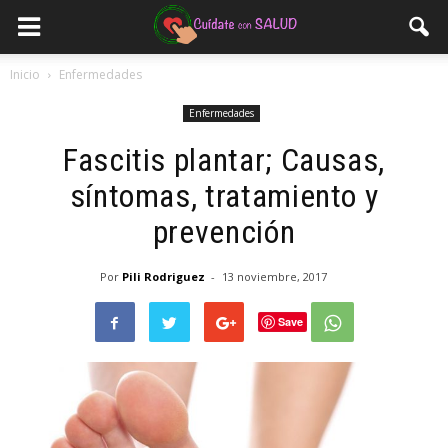
Inicio
Enfermedades
Enfermedades
Fascitis plantar; Causas,
síntomas, tratamiento y
prevención
Por
Pili Rodriguez
-
13 noviembre, 2017
Save