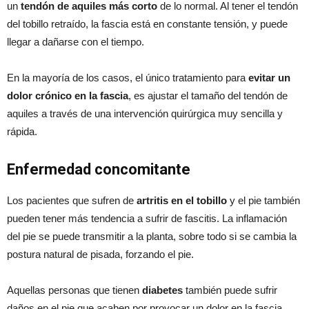
un
tendón de aquiles más corto
de lo normal. Al tener el tendón
del tobillo retraído, la fascia está en constante tensión, y puede
llegar a dañarse con el tiempo.
En la mayoría de los casos, el único tratamiento para
evitar un
dolor crónico en la fascia
, es ajustar el tamaño del tendón de
aquiles a través de una intervención quirúrgica muy sencilla y
rápida.
Enfermedad concomitante
Los pacientes que sufren de
artritis en el tobillo
y el pie también
pueden tener más tendencia a sufrir de fascitis. La inflamación
del pie se puede transmitir a la planta, sobre todo si se cambia la
postura natural de pisada, forzando el pie.
Aquellas personas que tienen
diabetes
también puede sufrir
daños en el pie que acaben por provocar un dolor en la fascia.