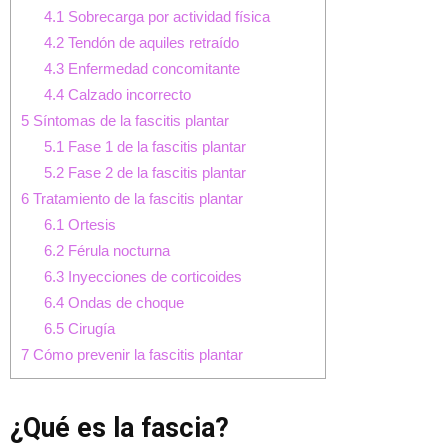
4.1
Sobrecarga por actividad física
4.2
Tendón de aquiles retraído
4.3
Enfermedad concomitante
4.4
Calzado incorrecto
5
Síntomas de la fascitis plantar
5.1
Fase 1 de la fascitis plantar
5.2
Fase 2 de la fascitis plantar
6
Tratamiento de la fascitis plantar
6.1
Ortesis
6.2
Férula nocturna
6.3
Inyecciones de corticoides
6.4
Ondas de choque
6.5
Cirugía
7
Cómo prevenir la fascitis plantar
¿Qué es la fascia?