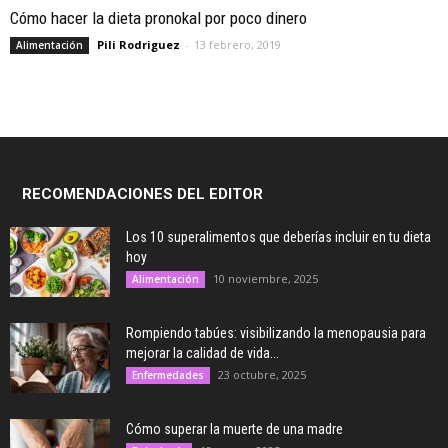
Cómo hacer la dieta pronokal por poco dinero
Pili Rodriguez
-
13 febrero, 2019
Alimentación
RECOMENDACIONES DEL EDITOR
Los 10 superalimentos que deberías incluir en tu dieta
hoy
10 noviembre, 2025
Alimentación
Rompiendo tabúes: visibilizando la menopausia para
mejorar la calidad de vida...
23 octubre, 2025
Enfermedades
Cómo superar la muerte de una madre