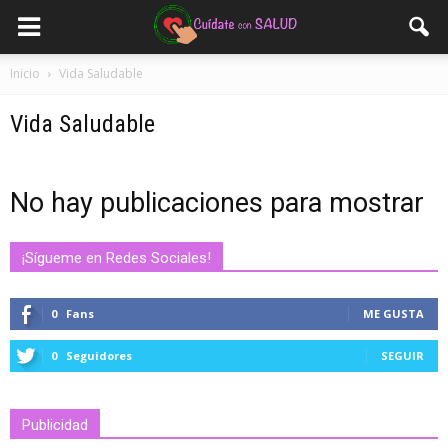
Inicio
Vida Saludable
Vida Saludable
No hay publicaciones para mostrar
¡Sígueme en Redes Sociales!
0
Fans
ME GUSTA
0
Seguidores
SEGUIR
Publicidad