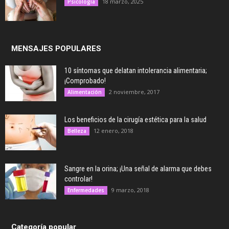
18 marzo, 2025
Psicología
MENSAJES POPULARES
10 síntomas que delatan intolerancia alimentaria;
¡Comprobado!
2 noviembre, 2017
Alimentación
Los beneficios de la cirugía estética para la salud
12 enero, 2018
Belleza
Sangre en la orina; ¡Una señal de alarma que debes
controlar!
9 marzo, 2018
Enfermedades
Categoría popular