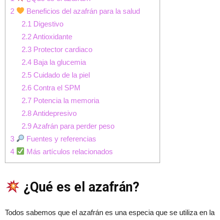
2
Beneficios del azafrán para la salud
2.1
Digestivo
2.2
Antioxidante
2.3
Protector cardiaco
2.4
Baja la glucemia
2.5
Cuidado de la piel
2.6
Contra el SPM
2.7
Potencia la memoria
2.8
Antidepresivo
2.9
Azafrán para perder peso
3
Fuentes y referencias
4
Más artículos relacionados
¿Qué es el azafrán?
Todos sabemos que el azafrán es una especia que se utiliza en la