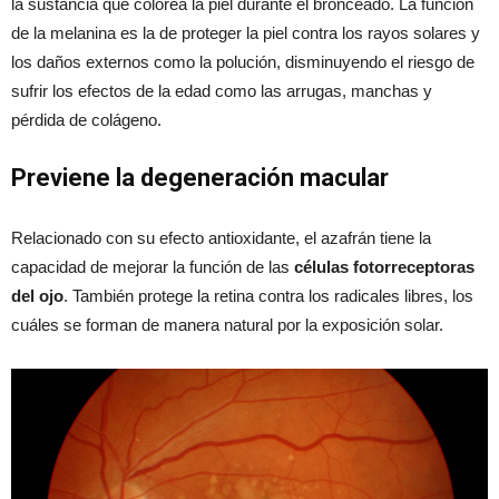
la sustancia que colorea la piel durante el bronceado. La función
de la melanina es la de proteger la piel contra los rayos solares y
los daños externos como la polución, disminuyendo el riesgo de
sufrir los efectos de la edad como las arrugas, manchas y
pérdida de colágeno.
Previene la degeneración macular
Relacionado con su efecto antioxidante, el azafrán tiene la
capacidad de mejorar la función de las
células fotorreceptoras
del ojo
. También protege la retina contra los radicales libres, los
cuáles se forman de manera natural por la exposición solar.