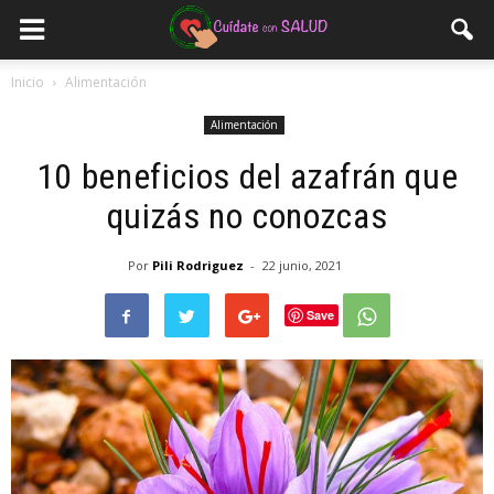
Inicio
Alimentación
Alimentación
10 beneficios del azafrán que
quizás no conozcas
Por
Pili Rodriguez
-
22 junio, 2021
Save