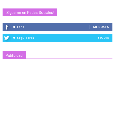
¡Sígueme en Redes Sociales!
0
Fans
ME GUSTA
0
Seguidores
SEGUIR
Publicidad