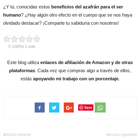
¿Y tú, conocidas estos
beneficios del azafrán para el ser
humano
? ¿Hay algún otro efecto en el cuerpo que se nos haya
olvidado destacar? ¡Comparte tu sabiduría con nosotros!
5
(100%)
1
vote
Este blog utiliza
enlaces de afiliación de Amazon y de otras
plataformas
. Cada vez que compras algo a través de ellos,
estás
apoyando mi trabajo con un porcentaje
.
Save
Artículo anterior
Artículo siguiente