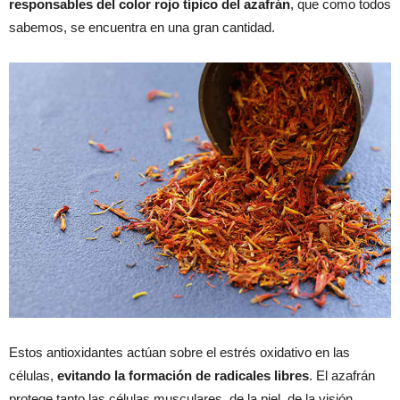
responsables del color rojo típico del azafrán
, que como todos
sabemos, se encuentra en una gran cantidad.
Estos antioxidantes actúan sobre el estrés oxidativo en las
células,
evitando la formación de radicales libres
. El azafrán
protege tanto las células musculares, de la piel, de la visión,