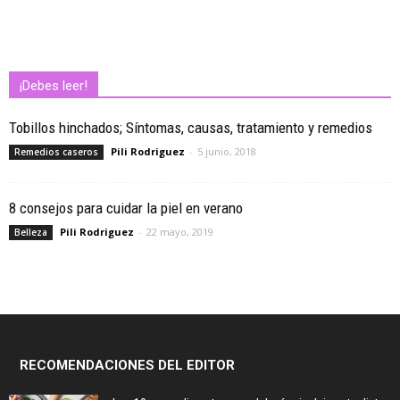
¡Debes leer!
Tobillos hinchados; Síntomas, causas, tratamiento y remedios
Pili Rodriguez
-
5 junio, 2018
Remedios caseros
8 consejos para cuidar la piel en verano
Pili Rodriguez
-
22 mayo, 2019
Belleza
RECOMENDACIONES DEL EDITOR