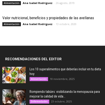
Ana Isabel Rodriguez
-
26 agosto, 2019
Alimentación
Valor nutricional, beneficios y propiedades de las avellanas
Ana Isabel Rodriguez
-
13 octubre, 2020
Alimentación
RECOMENDACIONES DEL EDITOR
Los 10 superalimentos que deberías incluir en tu dieta
hoy
10 noviembre, 2025
Alimentación
Rompiendo tabúes: visibilizando la menopausia para
mejorar la calidad de vida...
23 octubre, 2025
Enfermedades