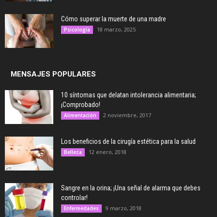
Cómo superar la muerte de una madre
18 marzo, 2025
Psicología
MENSAJES POPULARES
10 síntomas que delatan intolerancia alimentaria;
¡Comprobado!
2 noviembre, 2017
Alimentación
Los beneficios de la cirugía estética para la salud
12 enero, 2018
Belleza
Sangre en la orina; ¡Una señal de alarma que debes
controlar!
9 marzo, 2018
Enfermedades