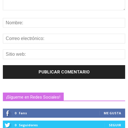
¡Sígueme en Redes Sociales!
0
Fans
ME GUSTA
0
Seguidores
SEGUIR