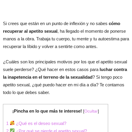
Si crees que están en un punto de inflexión y no sabes
cómo
recuperar al apetito sexual
, ha llegado el momento de ponerse
manos a la obra. Trabaja tu cuerpo, tu mente y tu autoestima para
recuperar la líbido y volver a sentirte como antes.
¿Cuáles son los principales motivos por los que el apetito sexual
suele perderse? ¿Qué hacer en estos casos para
luchar contra
la inapetencia en el terreno de la sexualidad
? Si tengo poco
apetito sexual, ¿qué puedo hacer en mi día a día? Te contamos
todo lo que debes saber.
¡Pincha en lo que más te interese!
[
Ocultar
]
1
¿Qué es el deseo sexual?
2
¿Por qué se pierde el apetito sexual?