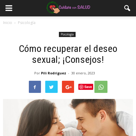
Inicio
Psicología
Psicología
Cómo recuperar el deseo
sexual; ¡Consejos!
Por
Pili Rodriguez
-
30 enero, 2023
Save