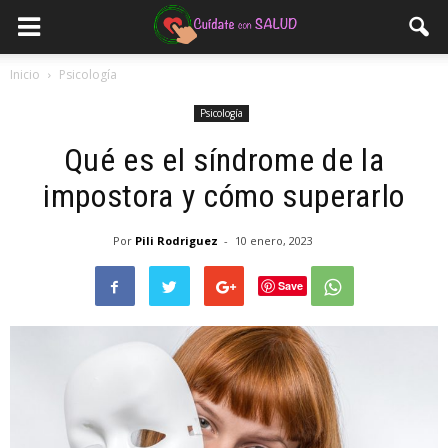
Inicio
Psicología
Psicología
Qué es el síndrome de la
impostora y cómo superarlo
Por
Pili Rodriguez
-
10 enero, 2023
Save