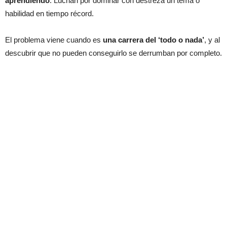
aprendiendo
. Luchan por dominar con destreza un tema o
habilidad en tiempo récord.
El problema viene cuando es
una carrera del ‘todo o nada’
, y al
descubrir que no pueden conseguirlo se derrumban por completo.