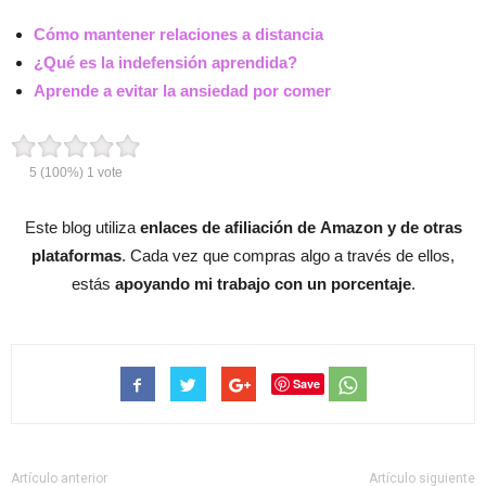
Cómo mantener relaciones a distancia
¿Qué es la indefensión aprendida?
Aprende a evitar la ansiedad por comer
5
(100%)
1
vote
Este blog utiliza
enlaces de afiliación de Amazon y de otras
plataformas
. Cada vez que compras algo a través de ellos,
estás
apoyando mi trabajo con un porcentaje
.
Save
Artículo anterior
Artículo siguiente