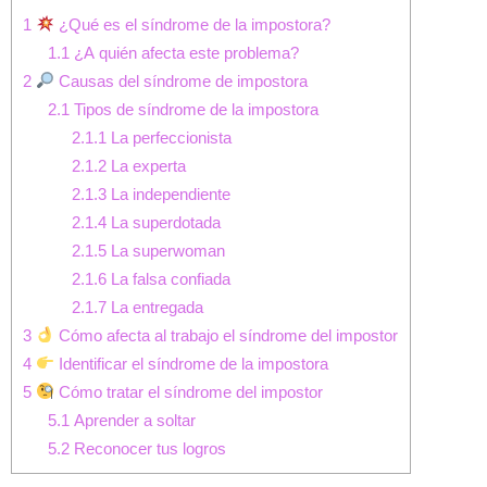
1
¿Qué es el síndrome de la impostora?
1.1
¿A quién afecta este problema?
2
Causas del síndrome de impostora
2.1
Tipos de síndrome de la impostora
2.1.1
La perfeccionista
2.1.2
La experta
2.1.3
La independiente
2.1.4
La superdotada
2.1.5
La superwoman
2.1.6
La falsa confiada
2.1.7
La entregada
3
Cómo afecta al trabajo el síndrome del impostor
4
Identificar el síndrome de la impostora
5
Cómo tratar el síndrome del impostor
5.1
Aprender a soltar
5.2
Reconocer tus logros