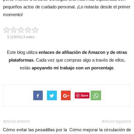
pequeños actos de cuidado personal. ¡Lo notarás desde el primer
momento!
5
(100%)
3
votes
Este blog utiliza
enlaces de afiliación de Amazon y de otras
plataformas
. Cada vez que compras algo a través de ellos,
estás
apoyando mi trabajo con un porcentaje
.
Save
Artículo anterior
Artículo siguiente
Cómo evitar las pesadillas por la
Cómo mejorar la circulación de