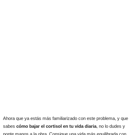
Ahora que ya estás más familiarizado con este problema, y que
sabes
cómo bajar el cortisol en tu vida diaria
, no lo dudes y
ponte manos a la obra. Consigue una vida más equilibrada con