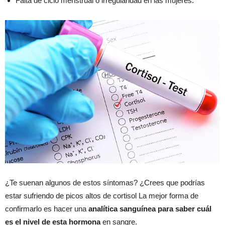
Falta de ciclo menstrual o irregularidad en las mujeres.
¿Te suenan algunos de estos síntomas? ¿Crees que podrías
estar sufriendo de picos altos de cortisol La mejor forma de
confirmarlo es hacer una
analítica sanguínea para saber cuál
es el nivel de esta hormona
en sangre.