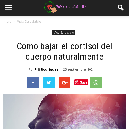
Inicio
Vida Saludable
Vida Saludable
Cómo bajar el cortisol del
cuerpo naturalmente
Por
Pili Rodriguez
-
23 septiembre, 2024
Save