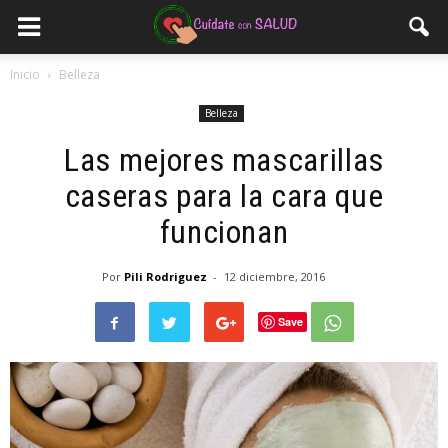
Inicio
Belleza
Belleza
Las mejores mascarillas
caseras para la cara que
funcionan
Por
Pili Rodriguez
-
12 diciembre, 2016
Save