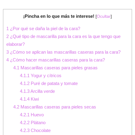
¡Pincha en lo que más te interese!
[
Ocultar
]
1
¿Por qué se daña la piel de la cara?
2
¿Qué tipo de mascarilla para la cara es la que tengo que
elaborar?
3
¿Cómo se aplican las mascarillas caseras para la cara?
4
¿Cómo hacer mascarillas caseras para la cara?
4.1
Mascarillas caseras para pieles grasas
4.1.1
Yogur y cítricos
4.1.2
Puré de patata y tomate
4.1.3
Arcilla verde
4.1.4
Kiwi
4.2
Mascarillas caseras para pieles secas
4.2.1
Huevo
4.2.2
Plátano
4.2.3
Chocolate