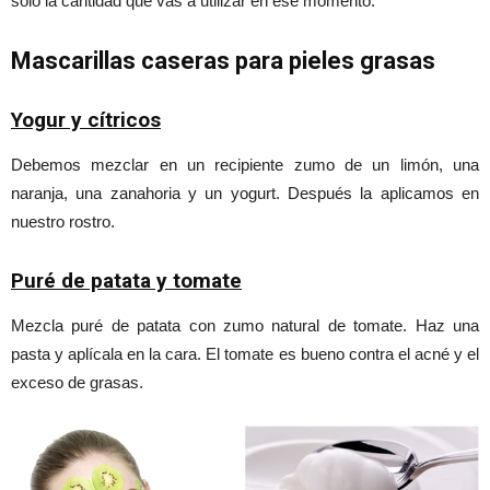
solo la cantidad que vas a utilizar en ese momento.
Mascarillas caseras para pieles grasas
Yogur y cítricos
Debemos mezclar en un recipiente zumo de un limón, una
naranja, una zanahoria y un yogurt. Después la aplicamos en
nuestro rostro.
Puré de patata y tomate
Mezcla puré de patata con zumo natural de tomate. Haz una
pasta y aplícala en la cara. El tomate es bueno contra el acné y el
exceso de grasas.