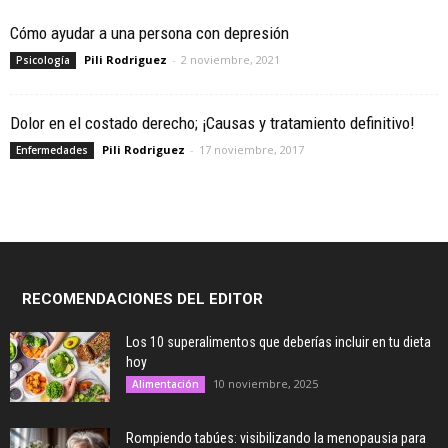
Cómo ayudar a una persona con depresión
Pili Rodriguez
-
2 noviembre, 2021
Psicología
Dolor en el costado derecho; ¡Causas y tratamiento definitivo!
Pili Rodriguez
-
17 noviembre, 2017
Enfermedades
RECOMENDACIONES DEL EDITOR
Los 10 superalimentos que deberías incluir en tu dieta
hoy
10 noviembre, 2025
Alimentación
Rompiendo tabúes: visibilizando la menopausia para