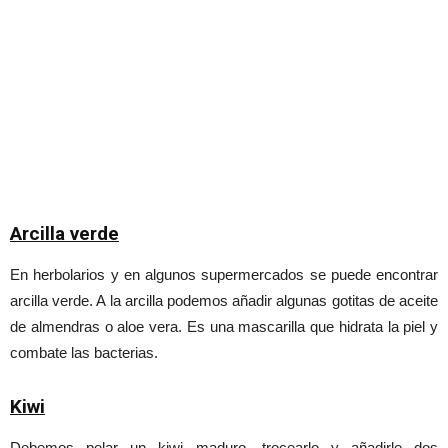
Arcilla verde
En herbolarios y en algunos supermercados se puede encontrar
arcilla verde. A la arcilla podemos añadir algunas gotitas de aceite
de almendras o aloe vera. Es una mascarilla que hidrata la piel y
combate las bacterias.
Kiwi
Debemos pelar un kiwi maduro, trocearlo y añadirle dos