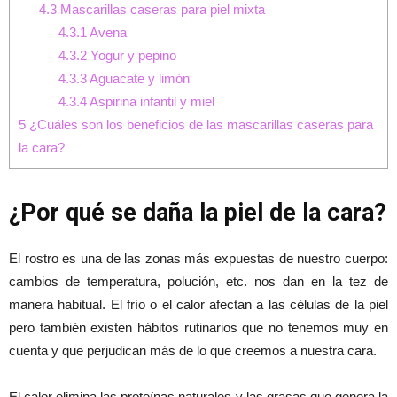
4.3
Mascarillas caseras para piel mixta
4.3.1
Avena
4.3.2
Yogur y pepino
4.3.3
Aguacate y limón
4.3.4
Aspirina infantil y miel
5
¿Cuáles son los beneficios de las mascarillas caseras para
la cara?
¿Por qué se daña la piel de la cara?
El rostro es una de las zonas más expuestas de nuestro cuerpo:
cambios de temperatura, polución, etc. nos dan en la tez de
manera habitual. El frío o el calor afectan a las células de la piel
pero también existen hábitos rutinarios que no tenemos muy en
cuenta y que perjudican más de lo que creemos a nuestra cara.
El calor elimina las proteínas naturales y las grasas que genera la