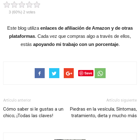
3
(60%)
2
votes
Este blog utiliza
enlaces de afiliación de Amazon y de otras
plataformas
. Cada vez que compras algo a través de ellos,
estás
apoyando mi trabajo con un porcentaje
.
Save
Artículo anterior
Artículo siguiente
Cómo saber si le gustas a un
Piedras en la vesícula; Síntomas,
chico; ¡Todas las claves!
tratamiento, dieta y mucho más