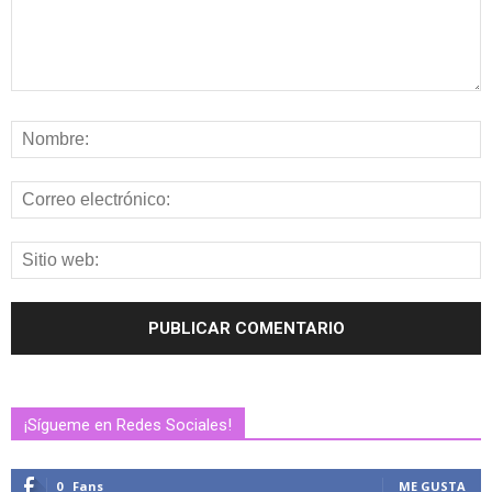
¡Sígueme en Redes Sociales!
0
Fans
ME GUSTA