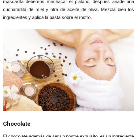
mascarilla debemos machacar el plátano, después añade una
cucharadita de miel y otra de aceite de oliva. Mezcla bien los
ingredientes y aplica la pasta sobre el rostro.
Chocolate
El chocolate además de ser un postre exquisito, es un ingrediente