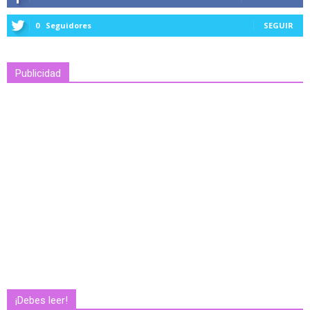
0
Seguidores
SEGUIR
Publicidad
¡Debes leer!