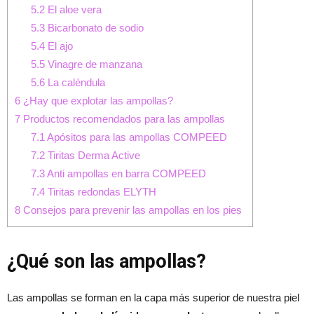
5.2
El aloe vera
5.3
Bicarbonato de sodio
5.4
El ajo
5.5
Vinagre de manzana
5.6
La caléndula
6
¿Hay que explotar las ampollas?
7
Productos recomendados para las ampollas
7.1
Apósitos para las ampollas COMPEED
7.2
Tiritas Derma Active
7.3
Anti ampollas en barra COMPEED
7.4
Tiritas redondas ELYTH
8
Consejos para prevenir las ampollas en los pies
¿Qué son las ampollas?
Las ampollas se forman en la capa más superior de nuestra piel