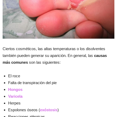
Ciertos cosméticos, las altas temperaturas o los disolventes
también pueden generar su aparición. En general, las
causas
más comunes
son las siguientes:
El roce
Falta de transpiración del pie
Hongos
Varicela
Herpes
Espolones óseos (
exóstosis
)
Reacciones alérgicas