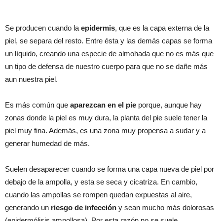
Se producen cuando la
epidermis
, que es la capa externa de la
piel, se separa del resto. Entre ésta y las demás capas se forma
un líquido, creando una especie de almohada que no es más que
un tipo de defensa de nuestro cuerpo para que no se dañe más
aun nuestra piel.
Es más común que
aparezcan en el pie
porque, aunque hay
zonas donde la piel es muy dura, la planta del pie suele tener la
piel muy fina. Además, es una zona muy propensa a sudar y a
generar humedad de más.
Suelen desaparecer cuando se forma una capa nueva de piel por
debajo de la ampolla, y esta se seca y cicatriza. En cambio,
cuando las ampollas se rompen quedan expuestas al aire,
generando un
riesgo de infección
y sean mucho más dolorosas
(epidermólisis ampollosa). Por esta razón no se suele