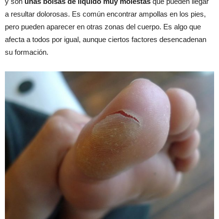
y son
unas bolsas de líquido muy molestas
que pueden llegar
a resultar dolorosas. Es común encontrar ampollas en los pies,
pero pueden aparecer en otras zonas del cuerpo. Es algo que
afecta a todos por igual, aunque ciertos factores desencadenan
su formación.