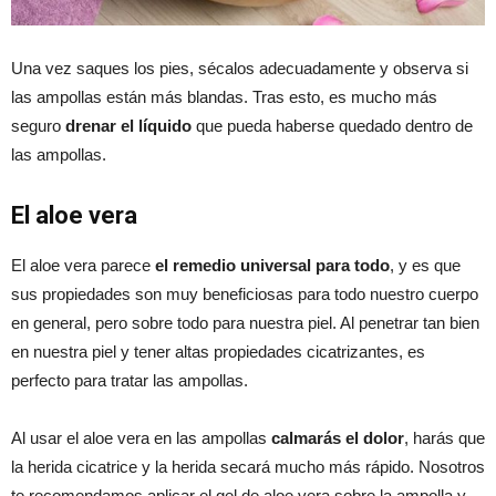
Una vez saques los pies, sécalos adecuadamente y observa si
las ampollas están más blandas. Tras esto, es mucho más
seguro
drenar el líquido
que pueda haberse quedado dentro de
las ampollas.
El aloe vera
El aloe vera parece
el remedio universal para todo
, y es que
sus propiedades son muy beneficiosas para todo nuestro cuerpo
en general, pero sobre todo para nuestra piel. Al penetrar tan bien
en nuestra piel y tener altas propiedades cicatrizantes, es
perfecto para tratar las ampollas.
Al usar el aloe vera en las ampollas
calmarás el dolor
, harás que
la herida cicatrice y la herida secará mucho más rápido. Nosotros
te recomendamos aplicar el gel de aloe vera sobre la ampolla y