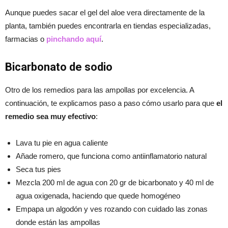
Aunque puedes sacar el gel del aloe vera directamente de la
planta, también puedes encontrarla en tiendas especializadas,
farmacias o
pinchando aquí
.
Bicarbonato de sodio
Otro de los remedios para las ampollas por excelencia. A
continuación, te explicamos paso a paso cómo usarlo para que
el
remedio sea muy efectivo
:
Lava tu pie en agua caliente
Añade romero, que funciona como antiinflamatorio natural
Seca tus pies
Mezcla 200 ml de agua con 20 gr de bicarbonato y 40 ml de
agua oxigenada, haciendo que quede homogéneo
Empapa un algodón y ves rozando con cuidado las zonas
donde están las ampollas