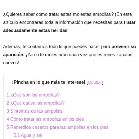
¿Quieres saber cómo tratar estas molestas ampollas? ¡En este
artículo encontrarás toda la información que necesitas para
tratar
adecuadamente estas heridas
!
Además, te contamos todo lo que puedes hacer para
prevenir su
aparición
. ¡Ya no te molestarán cada vez que estrenes zapatos
nuevos!
¡Pincha en lo que más te interese!
[
Ocultar
]
1
¿Qué son las ampollas?
2
¿Qué causa las ampollas?
3
Síntomas de las ampollas
4
Cómo tratar las ampollas en los pies
5
Remedios caseros para las ampollas en los pies
5.1
Agua y sal