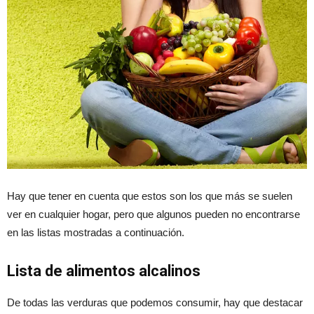
Hay que tener en cuenta que estos son los que más se suelen
ver en cualquier hogar, pero que algunos pueden no encontrarse
en las listas mostradas a continuación.
Lista de alimentos alcalinos
De todas las verduras que podemos consumir, hay que destacar