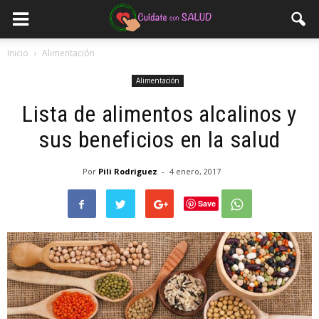
Inicio
Alimentación
Alimentación
Lista de alimentos alcalinos y
sus beneficios en la salud
Por
Pili Rodriguez
-
4 enero, 2017
Save