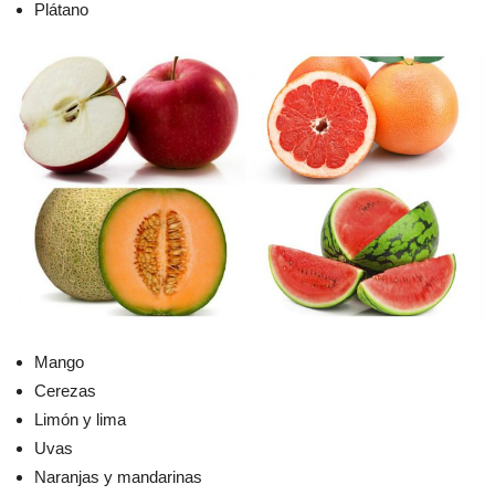
Plátano
Mango
Cerezas
Limón y lima
Uvas
Naranjas y mandarinas