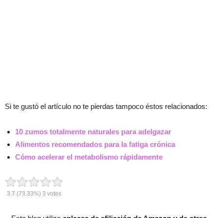
Si te gustó el artículo no te pierdas tampoco éstos relacionados:
10 zumos totalmente naturales para adelgazar
Alimentos recomendados para la fatiga crónica
Cómo acelerar el metabolismo rápidamente
3.7
(73.33%)
3
votes