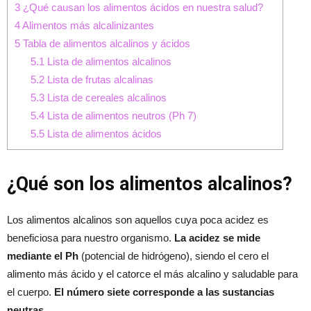
3
¿Qué causan los alimentos ácidos en nuestra salud?
4
Alimentos más alcalinizantes
5
Tabla de alimentos alcalinos y ácidos
5.1
Lista de alimentos alcalinos
5.2
Lista de frutas alcalinas
5.3
Lista de cereales alcalinos
5.4
Lista de alimentos neutros (Ph 7)
5.5
Lista de alimentos ácidos
¿Qué son los alimentos alcalinos?
Los alimentos alcalinos son aquellos cuya poca acidez es
beneficiosa para nuestro organismo.
La acidez se mide
mediante el Ph
(potencial de hidrógeno), siendo el cero el
alimento más ácido y el catorce el más alcalino y saludable para
el cuerpo.
El número siete corresponde a las sustancias
neutras.