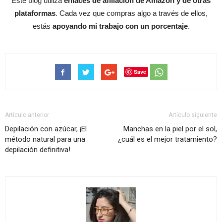
Este blog utiliza
enlaces de afiliación de Amazon y de otras
plataformas
. Cada vez que compras algo a través de ellos,
estás
apoyando mi trabajo con un porcentaje
.
Save
Artículo anterior
Artículo siguiente
Depilación con azúcar, ¡El
Manchas en la piel por el sol,
método natural para una
¿cuál es el mejor tratamiento?
depilación definitiva!