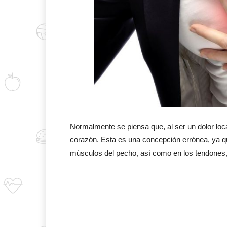
Normalmente se piensa que, al ser un dolor loca
corazón. Esta es una concepción errónea, ya 
músculos del pecho, así como en los tendones, l