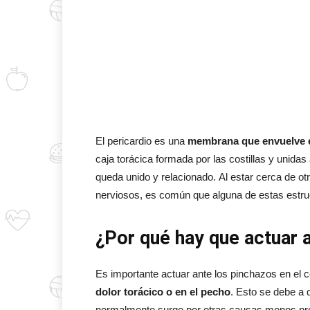
El pericardio es una
membrana que envuelve 
caja torácica formada por las costillas y unida
queda unido y relacionado.
Al estar cerca de ot
nerviosos, es común que alguna de estas estru
¿Por qué hay que actuar 
Es importante actuar ante los pinchazos en el
dolor torácico o en el pecho
. Esto se debe a 
normalmente surge por otras causas menos pro