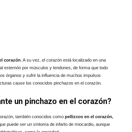
el corazón
. A su vez, el corazón está localizado en una
s al esternón por músculos y tendones, de forma que todo
ros órganos y sufrir la influencia de muchos impulsos
cturas cause los conocidos pinchazos en el corazón.
ante un pinchazo en el corazón?
 corazón, también conocidos como
pellizcos en el corazón,
que puede ser un síntoma de infarto de miocardio, aunque
blemáticas, como la ansiedad.