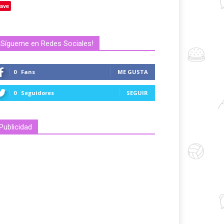
ave
¡Sígueme en Redes Sociales!
0
Fans
ME GUSTA
0
Seguidores
SEGUIR
Publicidad