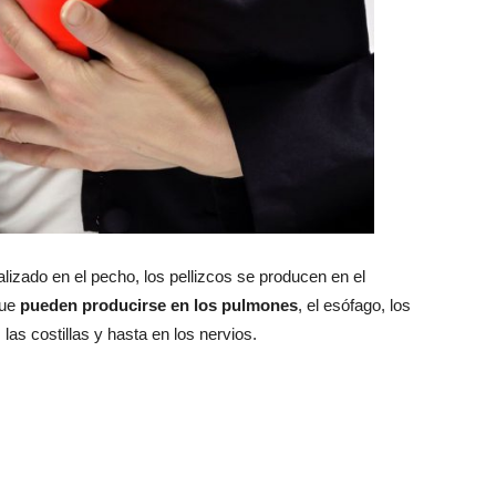
lizado en el pecho, los pellizcos se producen en el
que
pueden producirse en los pulmones
, el esófago, los
as costillas y hasta en los nervios.