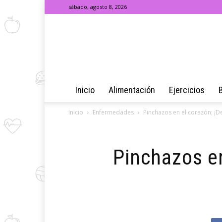
sábado, agosto 8, 2026
Inicio
Alimentación
Ejercicios
Inicio
Enfermedades
Pinchazos en el corazón; ¡D
Pinchazos en