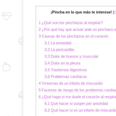
¡Pincha en lo que más te interese!
[
O
1
¿Qué son los pinchazos al respirar?
2
¿Por qué hay que actuar ante un pinchazo e
3
Causas de los pinchazos en el corazón
3.1
La ansiedad
3.2
La pericarditis
3.3
Dolor de huesos y muscular
3.4
Dolor en la pleura
3.5
Trastornos digestivos
3.6
Problemas cardíacos
4
Síntomas de un infarto de miocardio
5
Factores de riesgo de los problemas cardía
6
¿Qué hago si me duele el corazón al respir
6.1
Qué hacer si surgen por ansiedad
6.2
Qué hacer si es un infarto de miocardi