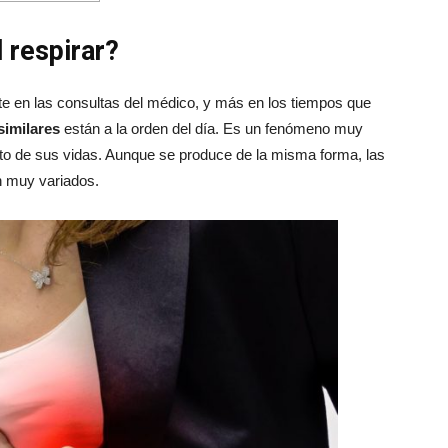
 respirar?
nte en las consultas del médico, y más en los tiempos que
similares
están a la orden del día. Es un fenómeno muy
to de sus vidas. Aunque se produce de la misma forma, las
n muy variados.