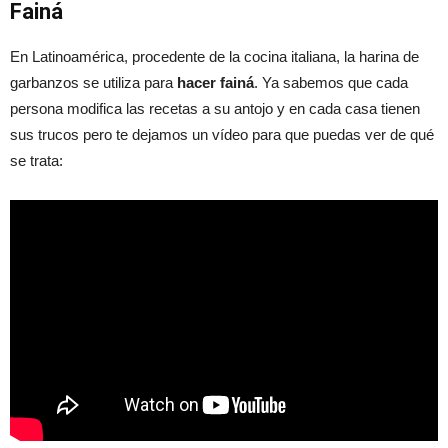
Fainá
En Latinoamérica, procedente de la cocina italiana, la harina de
garbanzos se utiliza para
hacer fainá
. Ya sabemos que cada
persona modifica las recetas a su antojo y en cada casa tienen
sus trucos pero te dejamos un vídeo para que puedas ver de qué
se trata: