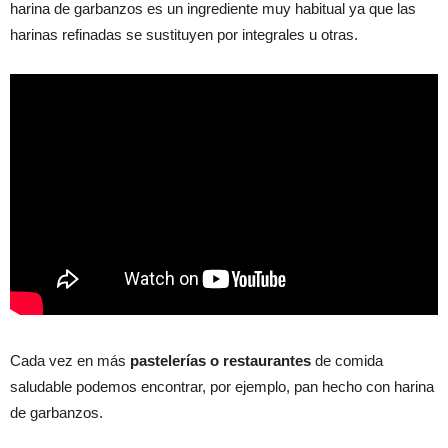
harina de garbanzos es un ingrediente muy habitual ya que las
harinas refinadas se sustituyen por integrales u otras.
Cada vez en más
pastelerías o restaurantes
de comida
saludable podemos encontrar, por ejemplo, pan hecho con harina
de garbanzos.