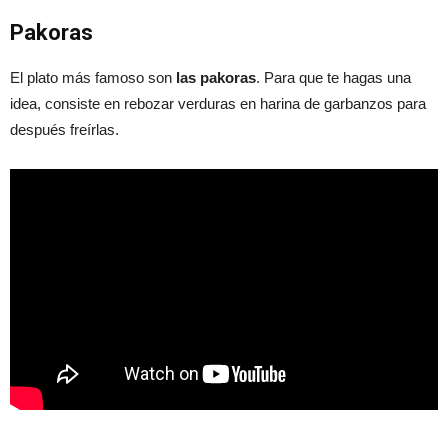
Pakoras
El plato más famoso son
las pakoras
. Para que te hagas una
idea, consiste en rebozar verduras en harina de garbanzos para
después freírlas.