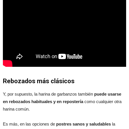
Rebozados más clásicos
Y, por supuesto, la harina de garbanzos también
puede usarse
en rebozados habituales y en repostería
como cualquier otra
harina común.
Es más, en las opciones de
postres sanos y saludables
la