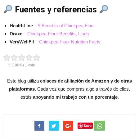
Fuentes y referencias
HealthLine
–
9 Benefits of Chickpea Flour
Draxe
–
Chickpea Flour Benefits, Uses
VeryWellFit
–
Chickpea Flour Nutrition Facts
5
(100%)
1
vote
Este blog utiliza
enlaces de afiliación de Amazon y de otras
plataformas
. Cada vez que compras algo a través de ellos,
estás
apoyando mi trabajo con un porcentaje
.
Save