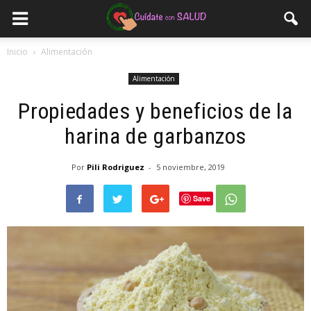
Inicio
Alimentación
Alimentación
Propiedades y beneficios de la
harina de garbanzos
Por
Pili Rodriguez
-
5 noviembre, 2019
Save