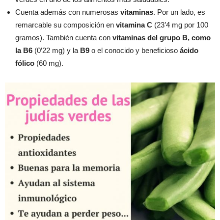
Cuenta además con numerosas
vitaminas
. Por un lado, es
remarcable su composición en
vitamina C
(23’4 mg por 100
gramos). También cuenta con
vitaminas del grupo B, como
la B6
(0’22 mg) y la
B9
o el conocido y beneficioso
ácido
fólico
(60 mg).