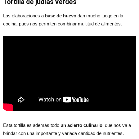
Tortilla de judías verdes
Las elaboraciones
a base de huevo
dan mucho juego en la
cocina, pues nos permiten combinar multitud de alimentos.
Esta tortilla es además todo
un acierto culinario
, que nos va a
brindar con una importante y variada cantidad de nutrientes.