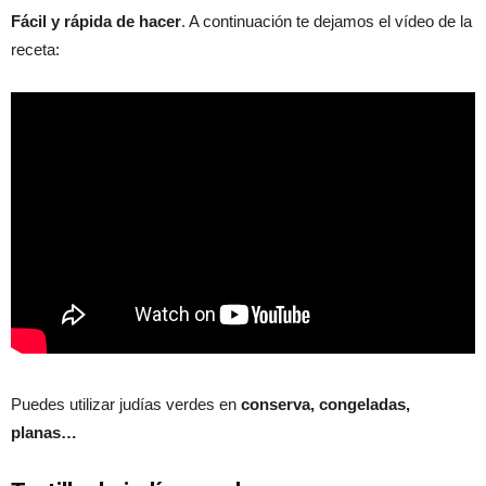
Fácil y rápida de hacer
. A continuación te dejamos el vídeo de la
receta:
Puedes utilizar judías verdes en
conserva, congeladas,
planas…