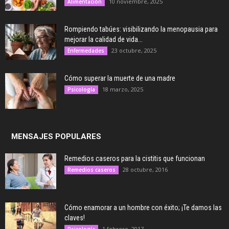
10 noviembre, 2025
Alimentación
Rompiendo tabúes: visibilizando la menopausia para
mejorar la calidad de vida...
23 octubre, 2025
Enfermedades
Cómo superar la muerte de una madre
18 marzo, 2025
Psicología
MENSAJES POPULARES
Remedios caseros para la cistitis que funcionan
28 octubre, 2016
Remedios caseros
Cómo enamorar a un hombre con éxito; ¡Te damos las
claves!
1 febrero, 2017
Psicología