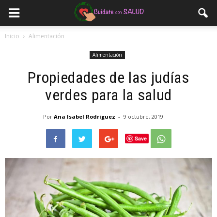
Inicio
Alimentación
Alimentación
Propiedades de las judías
verdes para la salud
Por
Ana Isabel Rodriguez
-
9 octubre, 2019
Save