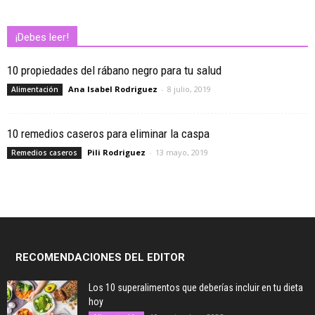
¡Debes leer!
10 propiedades del rábano negro para tu salud
Ana Isabel Rodriguez
-
8 julio, 2019
Alimentación
10 remedios caseros para eliminar la caspa
Pili Rodriguez
-
13 mayo, 2019
Remedios caseros
RECOMENDACIONES DEL EDITOR
Los 10 superalimentos que deberías incluir en tu dieta
hoy