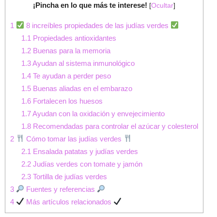
¡Pincha en lo que más te interese!
[
Ocultar
]
1
8 increíbles propiedades de las judías verdes
1.1
Propiedades antioxidantes
1.2
Buenas para la memoria
1.3
Ayudan al sistema inmunológico
1.4
Te ayudan a perder peso
1.5
Buenas aliadas en el embarazo
1.6
Fortalecen los huesos
1.7
Ayudan con la oxidación y envejecimiento
1.8
Recomendadas para controlar el azúcar y colesterol
2
Cómo tomar las judías verdes
2.1
Ensalada patatas y judías verdes
2.2
Judías verdes con tomate y jamón
2.3
Tortilla de judías verdes
3
Fuentes y referencias
4
Más artículos relacionados