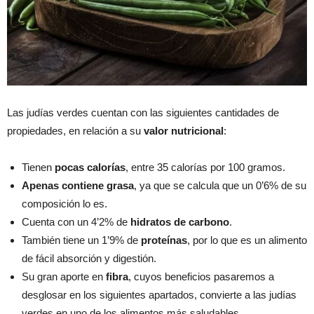
Las judías verdes cuentan con las siguientes cantidades de
propiedades, en relación a su
valor nutricional
:
Tienen
pocas calorías
, entre 35 calorías por 100 gramos.
Apenas contiene grasa
, ya que se calcula que un 0’6% de su
composición lo es.
Cuenta con un 4’2% de
hidratos de carbono
.
También tiene un 1’9% de
proteínas
, por lo que es un alimento
de fácil absorción y digestión.
Su gran aporte en
fibra
, cuyos beneficios pasaremos a
desglosar en los siguientes apartados, convierte a las judías
verdes en uno de los alimentos más saludables.