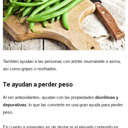
También ayudan a las personas con artritis reumatoide o asma,
así como gripes o resfriados.
Te ayudan a perder peso
Al ser antioxidantes, ayudan con las propiedades
diuréticas y
depurativas
, lo que las convierte en una gran ayuda para perder
peso.
En cuanto a minerales es de destacar el elevado contenido en