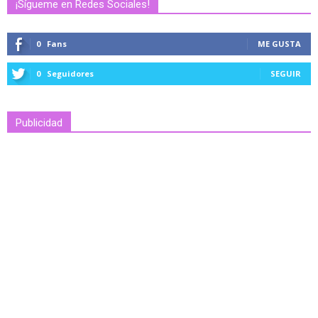
¡Sígueme en Redes Sociales!
0
Fans
ME GUSTA
0
Seguidores
SEGUIR
Publicidad