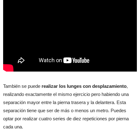
También se puede
realizar los lunges con desplazamiento
,
realizando exactamente el mismo ejercicio pero habiendo una
separación mayor entre la pierna trasera y la delantera. Esta
separación tiene que ser de más o menos un metro. Puedes
optar por realizar cuatro series de diez repeticiones por pierna
cada una.