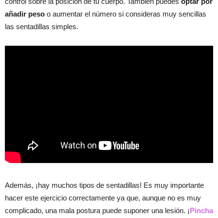
control sobre la posición de tu cuerpo. También puedes
optar por
añadir peso
o aumentar el número si consideras muy sencillas
las sentadillas simples.
Además, ¡hay muchos tipos de sentadillas! Es muy importante
hacer este ejercicio correctamente ya que, aunque no es muy
complicado, una mala postura puede suponer una lesión. ¡
Pincha