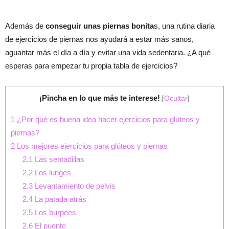
Además de
conseguir unas piernas bonita
s, una rutina diaria
de ejercicios de piernas nos ayudará a estar más sanos,
aguantar más el día a día y evitar una vida sedentaria. ¿A qué
esperas para empezar tu propia tabla de ejercicios?
¡Pincha en lo que más te interese!
[
Ocultar
]
1
¿Por qué es buena idea hacer ejercicios para glúteos y
piernas?
2
Los mejores ejercicios para glúteos y piernas
2.1
Las sentadillas
2.2
Los lunges
2.3
Levantamiento de pelvis
2.4
La patada atrás
2.5
Los burpees
2.6
El puente