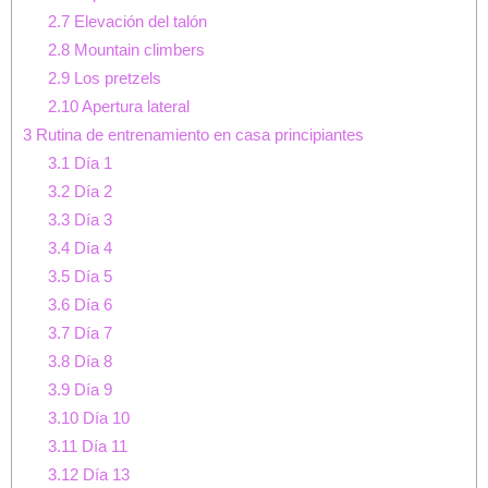
2.7
Elevación del talón
2.8
Mountain climbers
2.9
Los pretzels
2.10
Apertura lateral
3
Rutina de entrenamiento en casa principiantes
3.1
Día 1
3.2
Día 2
3.3
Día 3
3.4
Día 4
3.5
Día 5
3.6
Día 6
3.7
Día 7
3.8
Día 8
3.9
Día 9
3.10
Día 10
3.11
Día 11
3.12
Día 13