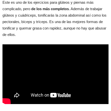
Este es uno de los ejercicios para glúteos y piernas más
complicado, pero
de los más completos
. Además de trabajar
glúteos y cuádriceps, tonificarás la zona abdominal así como los
pectorales, bíceps y tríceps. Es una de las mejores formas de
tonificar y quemar grasa con rapidez, aunque no hay que abusar
de ellos.