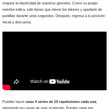
mejorar la elasticidad de nuestros gemelos. Como su propio
nombre indica, sólo tienes que elevar los talones y quedarte de
puntillas durante unos segundos. Después, regresa a tu posición
inicial y descansa.
P
uedes hacer
unas 4 series de 10 repeticiones cada una
,
intentando no cargar de más el gemelo. Puedes optar por