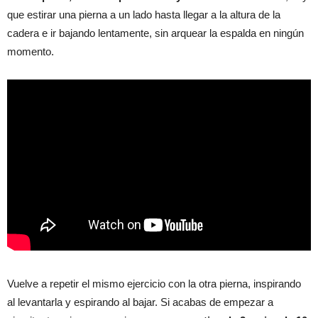
que estirar una pierna a un lado hasta llegar a la altura de la
cadera e ir bajando lentamente, sin arquear la espalda en ningún
momento.
Vuelve a repetir el mismo ejercicio con la otra pierna, inspirando
al levantarla y espirando al bajar. Si acabas de empezar a