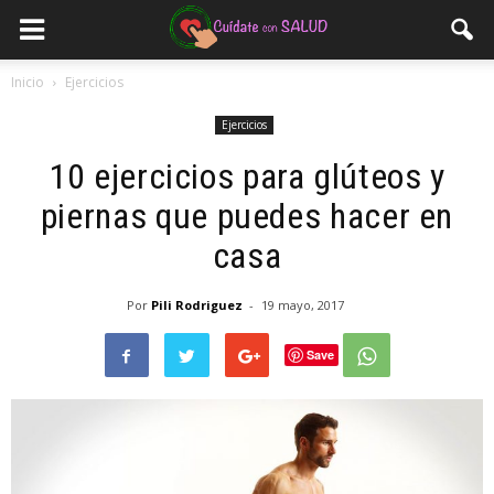
Inicio
Ejercicios
Ejercicios
10 ejercicios para glúteos y
piernas que puedes hacer en
casa
Por
Pili Rodriguez
-
19 mayo, 2017
Save