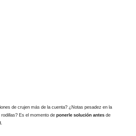
ciones de crujen más de la cuenta? ¿Notas pesadez en la
as rodillas? Es el momento de
ponerle solución antes
de
d.