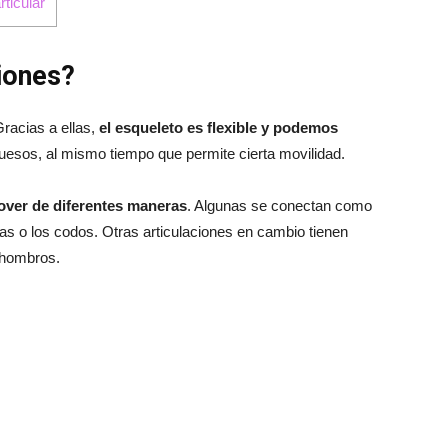
rticular
iones?
Gracias a ellas,
el esqueleto es flexible y podemos
uesos, al mismo tiempo que permite cierta movilidad.
ver de diferentes maneras
. Algunas se conectan como
las o los codos. Otras articulaciones en cambio tienen
 hombros.