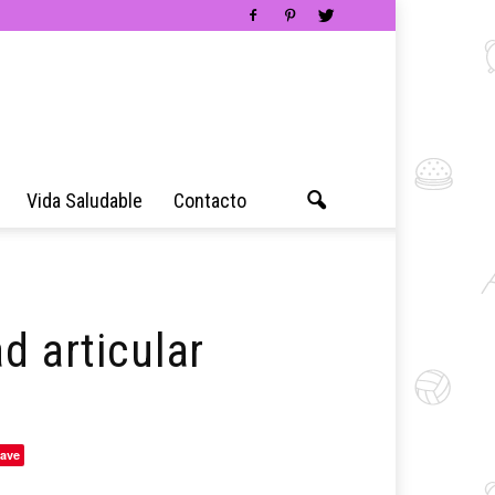
Vida Saludable
Contacto
d articular
ave