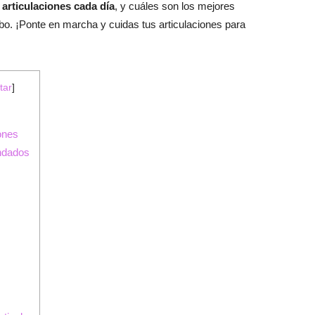
s articulaciones cada día
, y cuáles son los mejores
cabo. ¡Ponte en marcha y cuidas tus articulaciones para
tar
]
ones
endados