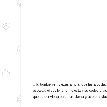
¿Tú también empiezas a notar que las articula
espalda, el cuello, y te molestan los codos y l
que se convierta en un problema grave de salu