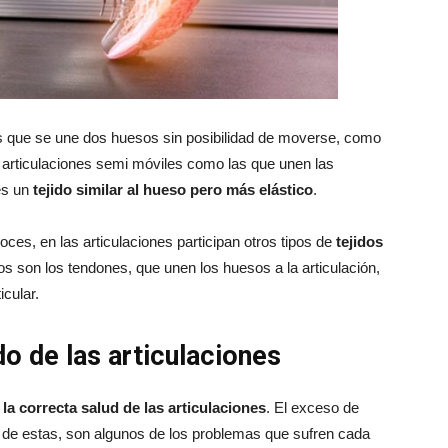
as que se une dos huesos sin posibilidad de moverse, como
s articulaciones semi móviles como las que unen las
es un
tejido similar al hueso pero más elástico
.
oces, en las articulaciones participan otros tipos de
tejidos
os son los tendones, que unen los huesos a la articulación,
icular.
o de las articulaciones
n la correcta salud de las articulaciones
. El exceso de
rga de estas, son algunos de los problemas que sufren cada