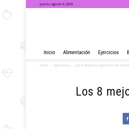
jueves, agosto 6, 2026
Inicio
Alimentación
Ejercicios
Inicio
Ejercicios
Los 8 mejores ejercicios de movil
Los 8 mejo