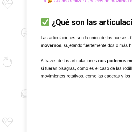
4
Cuándo realizar ejercicios de movilidad a
¿Qué son las articulac
Las articulaciones son la unión de los huesos. 
movernos
, sujetando fuertemente dos o más h
A través de las articulaciones
nos podemos mo
si fueran bisagras, como es el caso de las rodil
movimientos rotativos, como las caderas y los