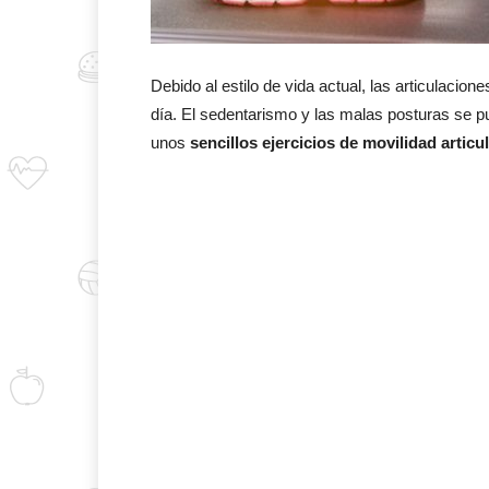
Debido al estilo de vida actual, las articulaci
día. El sedentarismo y las malas posturas se p
unos
sencillos ejercicios de movilidad articu