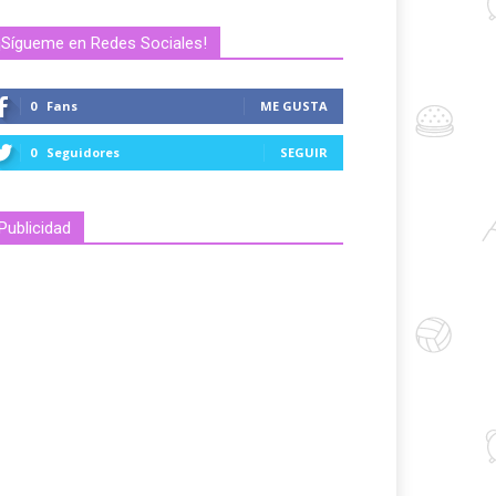
¡Sígueme en Redes Sociales!
0
Fans
ME GUSTA
0
Seguidores
SEGUIR
Publicidad