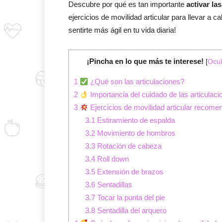
Descubre por qué es tan importante
activar la
ejercicios de movilidad articular para llevar a 
sentirte más ágil en tu vida diaria!
¡Pincha en lo que más te interese!
[
Ocul
1
¿Qué son las articulaciones?
2
Importancia del cuidado de las articulaci
3
Ejercicios de movilidad articular recom
3.1
Estiramiento de espalda
3.2
Movimiento de hombros
3.3
Rotación de cabeza
3.4
Roll down
3.5
Extensión de brazos
3.6
Sentadillas
3.7
Tocar la punta del pie
3.8
Sentadilla del arquero