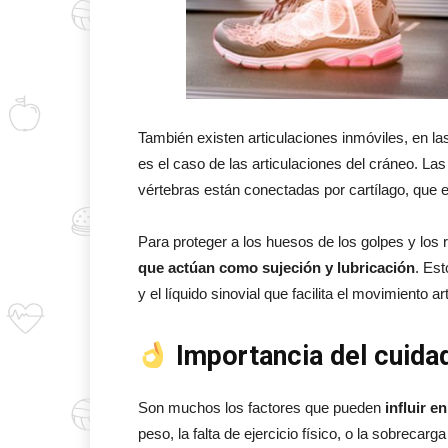
También existen articulaciones inmóviles, en l
es el caso de las articulaciones del cráneo. La
vértebras están conectadas por cartílago, que 
Para proteger a los huesos de los golpes y los r
que actúan como sujeción y lubricación
. Est
y el líquido sinovial que facilita el movimiento art
Importancia del cuidad
Son muchos los factores que pueden
influir e
peso, la falta de ejercicio físico, o la sobreca