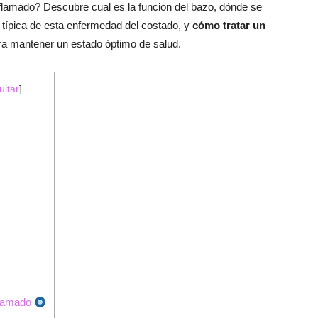
flamado? Descubre cual es la funcion del bazo, dónde se
 típica de esta enfermedad del costado, y
cómo tratar un
a mantener un estado óptimo de salud.
ultar
]
flamado