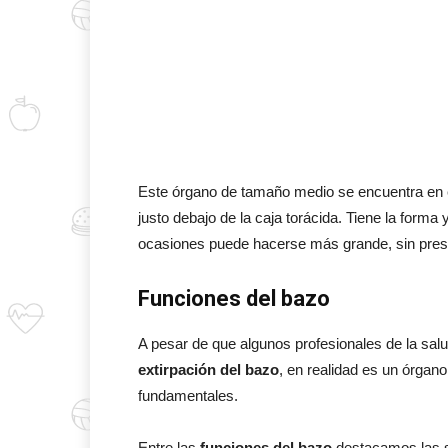
Este órgano de tamaño medio se encuentra en 
justo debajo de la caja torácida. Tiene la for
ocasiones puede hacerse más grande, sin pres
Funciones del bazo
A pesar de que algunos profesionales de la salu
extirpación del bazo
, en realidad es un órgano
fundamentales.
Entre las
funciones del bazo
destacamos las s