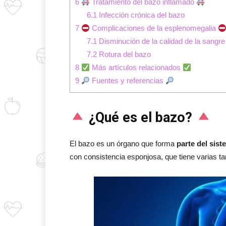
6
Tratamiento del bazo inflamado
6.1
Infección crónica del bazo
7
Complicaciones de la esplenomegalia
7.1
Disminución de la calidad de la sangre
7.2
Rotura del bazo
8
Más artículos relacionados
9
Fuentes y referencias
¿Qué es el bazo?
El bazo es un órgano que forma
parte del siste
con consistencia esponjosa, que tiene varias 