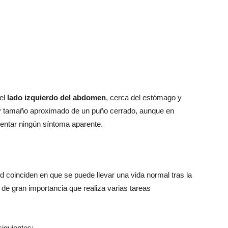
el
lado izquierdo del abdomen
, cerca del estómago y
ma y tamaño aproximado de un puño cerrado, aunque en
entar ningún síntoma aparente.
d coinciden en que se puede llevar una vida normal tras la
 de gran importancia que realiza varias tareas
iguientes: