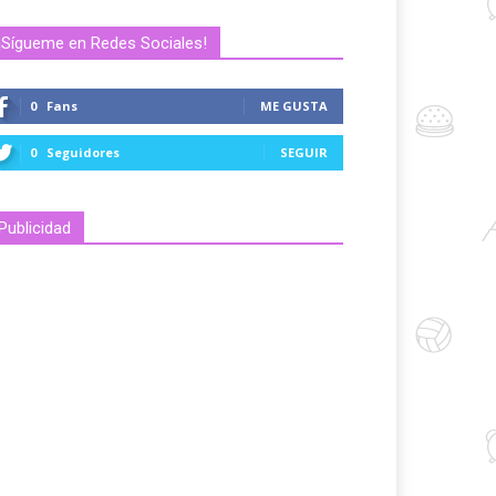
¡Sígueme en Redes Sociales!
0
Fans
ME GUSTA
0
Seguidores
SEGUIR
Publicidad