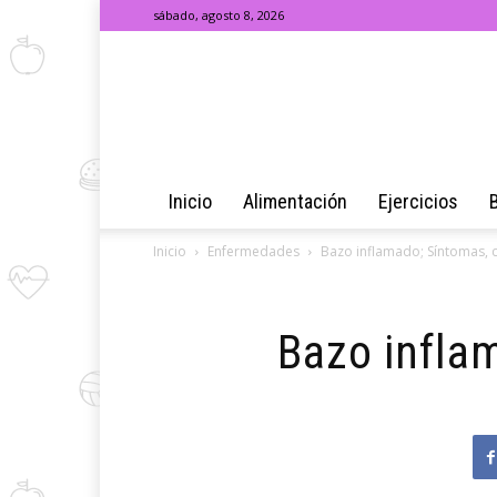
sábado, agosto 8, 2026
Inicio
Alimentación
Ejercicios
Inicio
Enfermedades
Bazo inflamado; Síntomas, 
Bazo infla