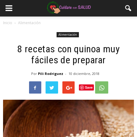
Inicio
Alimentación
Alimentación
8 recetas con quinoa muy
fáciles de preparar
Por
Pili Rodriguez
-
10 diciembre, 2018
Save