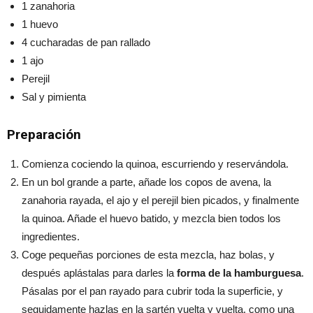
1 zanahoria
1 huevo
4 cucharadas de pan rallado
1 ajo
Perejil
Sal y pimienta
Preparación
Comienza cociendo la quinoa, escurriendo y reservándola.
En un bol grande a parte, añade los copos de avena, la
zanahoria rayada, el ajo y el perejil bien picados, y finalmente
la quinoa. Añade el huevo batido, y mezcla bien todos los
ingredientes.
Coge pequeñas porciones de esta mezcla, haz bolas, y
después aplástalas para darles la
forma de la hamburguesa
.
Pásalas por el pan rayado para cubrir toda la superficie, y
seguidamente hazlas en la sartén vuelta y vuelta, como una