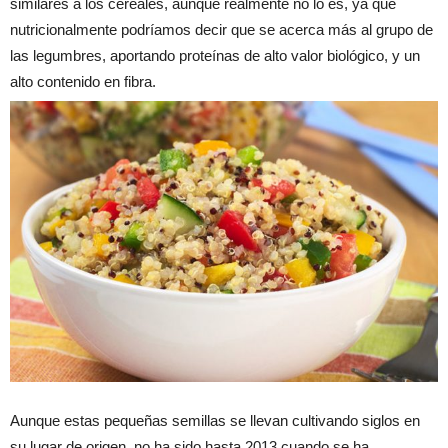
similares a los cereales, aunque realmente no lo es, ya que
nutricionalmente podríamos decir que se acerca más al grupo de
las legumbres, aportando proteínas de alto valor biológico, y un
alto contenido en fibra.
Aunque estas pequeñas semillas se llevan cultivando siglos en
su lugar de origen, no ha sido hasta 2013 cuando se ha