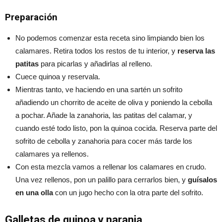
Preparación
No podemos comenzar esta receta sino limpiando bien los
calamares. Retira todos los restos de tu interior, y
reserva las
patitas
para picarlas y añadirlas al relleno.
Cuece quinoa y reservala.
Mientras tanto, ve haciendo en una sartén un sofrito
añadiendo un chorrito de aceite de oliva y poniendo la cebolla
a pochar. Añade la zanahoria, las patitas del calamar, y
cuando esté todo listo, pon la quinoa cocida. Reserva parte del
sofrito de cebolla y zanahoria para cocer más tarde los
calamares ya rellenos.
Con esta mezcla vamos a rellenar los calamares en crudo.
Una vez rellenos, pon un palillo para cerrarlos bien, y
guísalos
en una olla
con un jugo hecho con la otra parte del sofrito.
Galletas de quinoa y naranja