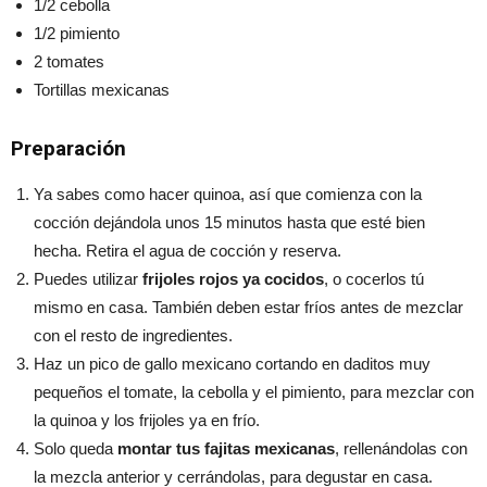
1/2 cebolla
1/2 pimiento
2 tomates
Tortillas mexicanas
Preparación
Ya sabes como hacer quinoa, así que comienza con la
cocción dejándola unos 15 minutos hasta que esté bien
hecha. Retira el agua de cocción y reserva.
Puedes utilizar
frijoles rojos ya cocidos
, o cocerlos tú
mismo en casa. También deben estar fríos antes de mezclar
con el resto de ingredientes.
Haz un pico de gallo mexicano cortando en daditos muy
pequeños el tomate, la cebolla y el pimiento, para mezclar con
la quinoa y los frijoles ya en frío.
Solo queda
montar tus fajitas mexicanas
, rellenándolas con
la mezcla anterior y cerrándolas, para degustar en casa.