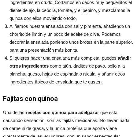
ingredientes en crudo. Cortamos en dados muy pequeñitos el
diente de ajo, la cebolla, tomate, y el pepino, y mezclamos la
quinoa con ellos moviéndolo todo.
Aliñamos nuestra ensalada con sal y pimienta, añadiendo un
chorrito de limón y un poco de aceite de oliva. Podemos
decorar la ensalada poniendo unos brotes en la parte superior,
para una presentación más bonita.
Si quieres hacer una ensalada más completa, puedes
añadir
otros ingredientes
como atún, daditos de pavo, pollo a la
plancha, queso, hojas de espinada o rúcula, y añadir otros
ingredientes típicos de ensalada que te gusten.
Fajitas con quinoa
Una de las
recetas con quinoa para adelgazar
que está
causando sensación, son las fajitas mexicanas. No llevan nada
de carne ni de grasa, y la única proteína que aporta viene
directamente de las legumbres, con un sabor espectacular.