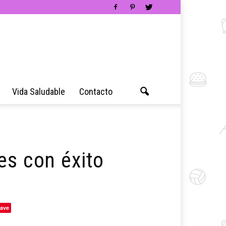
Vida Saludable
Contacto
es con éxito
ave