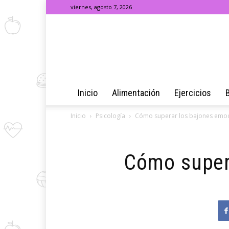
viernes, agosto 7, 2026
Inicio
Alimentación
Ejercicios
Inicio
Psicología
Cómo superar los bajones emoc
Cómo supera