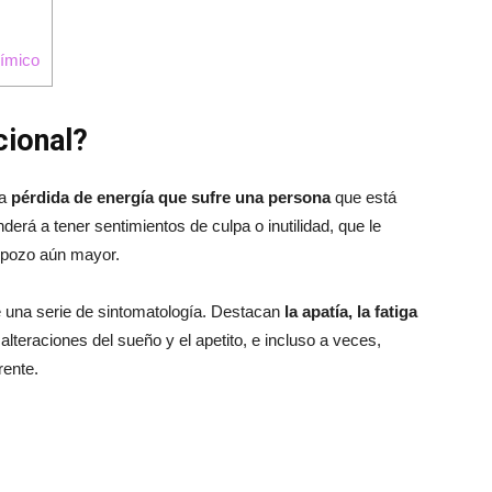
nímico
cional?
la
pérdida de energía que sufre una persona
que está
rá a tener sentimientos de culpa o inutilidad, que le
n pozo aún mayor.
una serie de sintomatología. Destacan
la apatía, la fatiga
 alteraciones del sueño y el apetito, e incluso a veces,
rente.