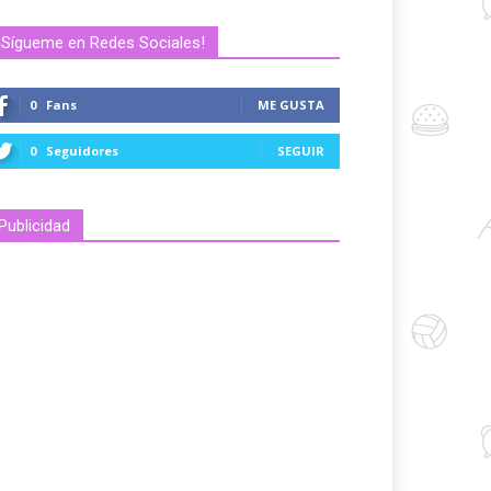
¡Sígueme en Redes Sociales!
0
Fans
ME GUSTA
0
Seguidores
SEGUIR
Publicidad