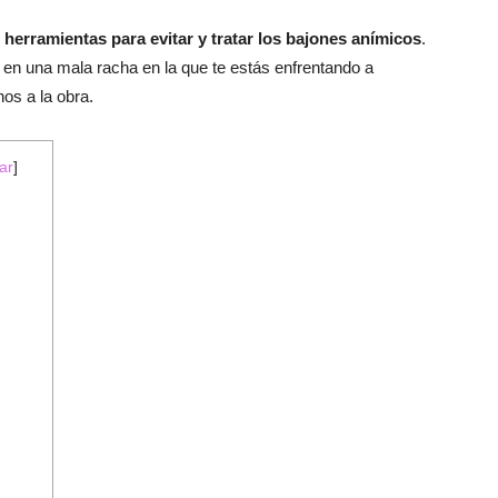
s
herramientas para evitar y tratar los bajones anímicos
.
 en una mala racha en la que te estás enfrentando a
s a la obra.
ar
]