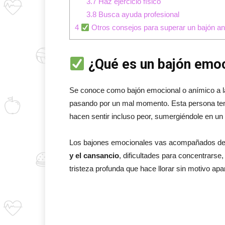
3.7
Haz ejercicio físico
3.8
Busca ayuda profesional
4
Otros consejos para superar un bajón a
¿Qué es un bajón emo
Se conoce como bajón emocional o anímico a 
pasando por un mal momento. Esta persona tende
hacen sentir incluso peor, sumergiéndole en u
Los bajones emocionales vas acompañados de 
y el cansancio
, dificultades para concentrarse,
tristeza profunda que hace llorar sin motivo apa