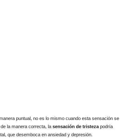
e manera puntual, no es lo mismo cuando esta sensación se
s de la manera correcta, la
sensación de tristeza
podría
tal, que desemboca en ansiedad y depresión.