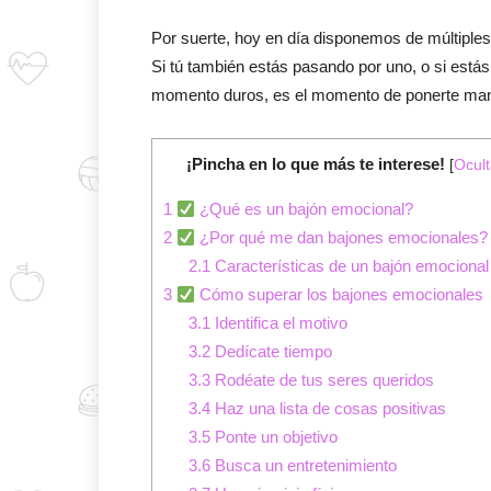
Por suerte, hoy en día disponemos de múltiple
Si tú también estás pasando por uno, o si estás
momento duros, es el momento de ponerte mano
¡Pincha en lo que más te interese!
[
Ocult
1
¿Qué es un bajón emocional?
2
¿Por qué me dan bajones emocionales?
2.1
Características de un bajón emocional
3
Cómo superar los bajones emocionales
3.1
Identifica el motivo
3.2
Dedícate tiempo
3.3
Rodéate de tus seres queridos
3.4
Haz una lista de cosas positivas
3.5
Ponte un objetivo
3.6
Busca un entretenimiento