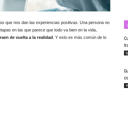
s que nos dan las experiencias positivas. Una persona no
Cuídate
tapas en las que parece que todo va bien en la vida,
en de vuelta a la realidad
. Y esto es más común de lo
Cu
tr
E
con
G
c
V
Salud