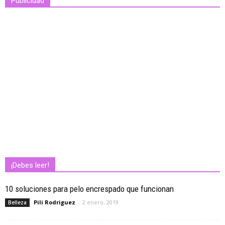
Publicidad
¡Debes leer!
10 soluciones para pelo encrespado que funcionan
Pili Rodriguez
-
2 enero, 2019
Belleza