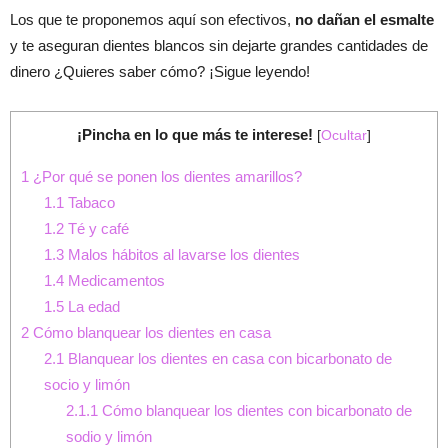
Los que te proponemos aquí son efectivos,
no dañan el esmalte
y te aseguran dientes blancos sin dejarte grandes cantidades de
dinero ¿Quieres saber cómo? ¡Sigue leyendo!
¡Pincha en lo que más te interese!
[
Ocultar
]
1
¿Por qué se ponen los dientes amarillos?
1.1
Tabaco
1.2
Té y café
1.3
Malos hábitos al lavarse los dientes
1.4
Medicamentos
1.5
La edad
2
Cómo blanquear los dientes en casa
2.1
Blanquear los dientes en casa con bicarbonato de
socio y limón
2.1.1
Cómo blanquear los dientes con bicarbonato de
sodio y limón