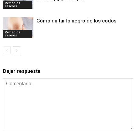
Remedios
caseros
Cómo quitar lo negro de los codos
Remedios
caseros
Dejar respuesta