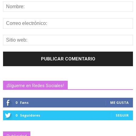
¡Sígueme en Redes Sociales!
0
Fans
ME GUSTA
0
Seguidores
SEGUIR