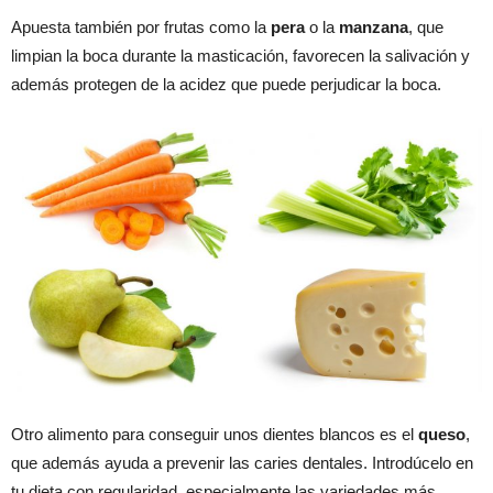
Apuesta también por frutas como la
pera
o la
manzana
, que
limpian la boca durante la masticación, favorecen la salivación y
además protegen de la acidez que puede perjudicar la boca.
Otro alimento para conseguir unos dientes blancos es el
queso
,
que además ayuda a prevenir las caries dentales. Introdúcelo en
tu dieta con regularidad, especialmente las variedades más