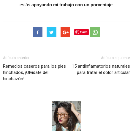
estás
apoyando mi trabajo con un porcentaje
.
Save
Artículo anterior
Artículo siguiente
Remedios caseros para los pies
15 antiinflamatorios naturales
hinchados, ¡Olvídate del
para tratar el dolor articular
hinchazón!