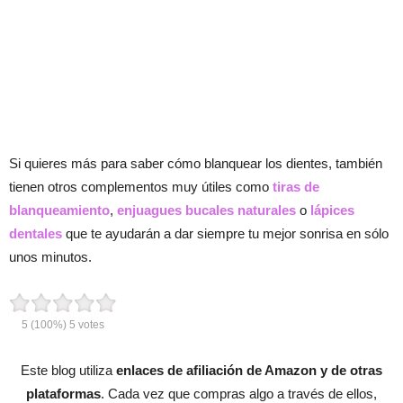
Si quieres más para saber cómo blanquear los dientes, también
tienen otros complementos muy útiles como
tiras de
blanqueamiento
,
enjuagues bucales naturales
o
lápices
dentales
que te ayudarán a dar siempre tu mejor sonrisa en sólo
unos minutos.
5
(100%)
5
votes
Este blog utiliza
enlaces de afiliación de Amazon y de otras
plataformas
. Cada vez que compras algo a través de ellos,