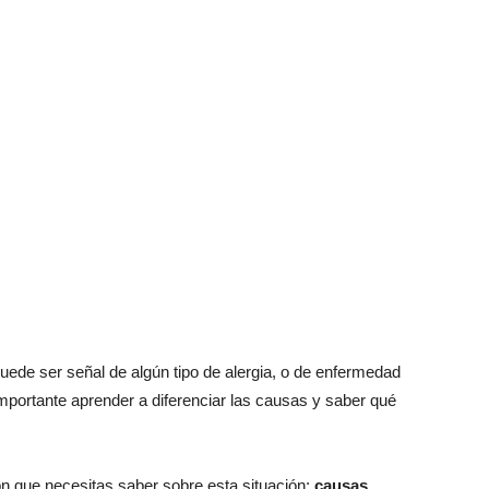
uede ser señal de algún tipo de alergia, o de enfermedad
importante aprender a diferenciar las causas y saber qué
ón que necesitas saber sobre esta situación:
causas,