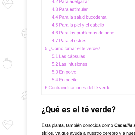
4.2
Para adelgazar
4.3
Para estimular
4.4
Para la salud bucodental
4.5
Para la piel y el cabello
4.6
Para los problemas de acné
4.7
Para el estrés
5
¿Cómo tomar el té verde?
5.1
Las cápsulas
5.2
Las infusiones
5.3
En polvo
5.4
En aceite
6
Contraindicaciones del té verde
¿Qué es el té verde?
Esta planta, también conocida como
Camellia 
siglos, ya que ayuda a nuestro cerebro y a nues