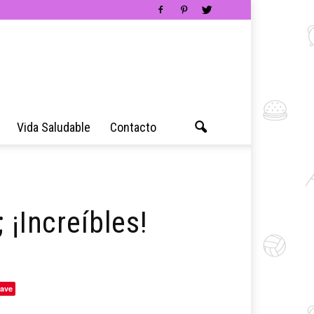
Vida Saludable
Contacto
 ¡Increíbles!
ave