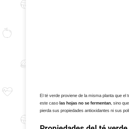
El té verde proviene de la misma planta que el 
este caso
las hojas no se fermentan
, sino qu
pierda sus propiedades antioxidantes ni sus pol
Propiedades del té verde