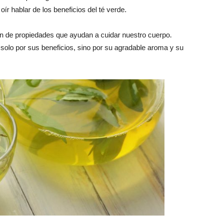
oír hablar de los beneficios del té verde.
fín de propiedades que ayudan a cuidar nuestro cuerpo.
solo por sus beneficios, sino por su agradable aroma y su