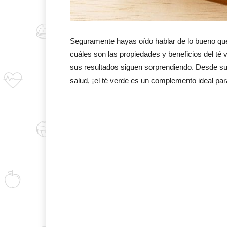
Seguramente hayas oído hablar de lo bueno qu
cuáles son las propiedades y beneficios del té
sus resultados siguen sorprendiendo. Desde s
salud, ¡el té verde es un complemento ideal par