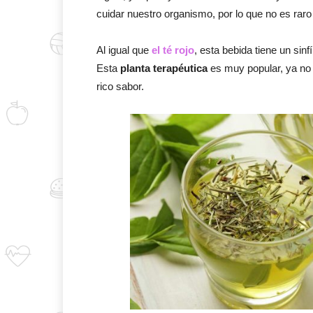
cuidar nuestro organismo, por lo que no es raro 
Al igual que
el té rojo
, esta bebida tiene un sin
Esta
planta terapéutica
es muy popular, ya no 
rico sabor.