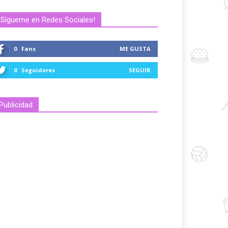
¡Sígueme en Redes Sociales!
0
Fans
ME GUSTA
0
Seguidores
SEGUIR
Publicidad