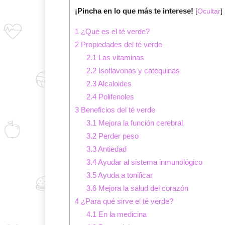
¡Pincha en lo que más te interese!
[
Ocultar
]
1
¿Qué es el té verde?
2
Propiedades del té verde
2.1
Las vitaminas
2.2
Isoflavonas y catequinas
2.3
Alcaloides
2.4
Polifenoles
3
Beneficios del té verde
3.1
Mejora la función cerebral
3.2
Perder peso
3.3
Antiedad
3.4
Ayudar al sistema inmunológico
3.5
Ayuda a tonificar
3.6
Mejora la salud del corazón
4
¿Para qué sirve el té verde?
4.1
En la medicina