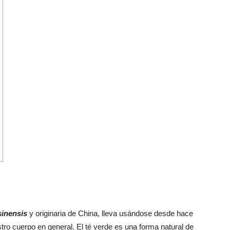
sinensis
y originaria de China, lleva usándose desde hace
tro cuerpo en general. El té verde es una forma natural de