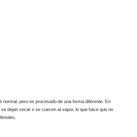
té normal, pero es procesado de una forma diferente. En
e se dejan secar o se cuecen al vapor, lo que hace que no
ifenoles.