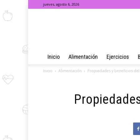
jueves, agosto 6, 2026
Inicio
Alimentación
Ejercicios
Inicio
Alimentación
Propiedades y beneficios del t
Propiedades 