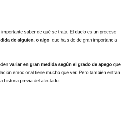
 importante saber de qué se trata. El duelo es un proceso
rdida de alguien, o algo
, que ha sido de gran importancia
ueden
variar en gran medida según el grado de apego
que
ulación emocional tiene mucho que ver. Pero también entran
a historia previa del afectado.