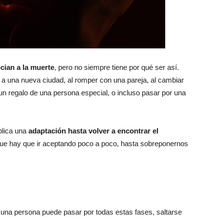
ocian a la muerte
, pero no siempre tiene por qué ser así.
 una nueva ciudad, al romper con una pareja, al cambiar
un regalo de una persona especial, o incluso pasar por una
plica una
adaptación hasta volver a encontrar el
 que hay que ir aceptando poco a poco, hasta sobreponernos
, una persona puede pasar por todas estas fases, saltarse