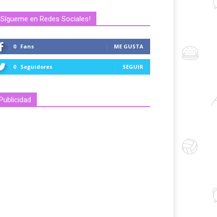
¡Sígueme en Redes Sociales!
0
Fans
ME GUSTA
0
Seguidores
SEGUIR
Publicidad