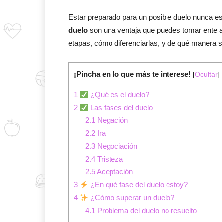
Estar preparado para un posible duelo nunca e
duelo
son una ventaja que puedes tomar ente a
etapas, cómo diferenciarlas, y de qué manera s
¡Pincha en lo que más te interese!
[
Ocultar
]
1
¿Qué es el duelo?
2
Las fases del duelo
2.1
Negación
2.2
Ira
2.3
Negociación
2.4
Tristeza
2.5
Aceptación
3
¿En qué fase del duelo estoy?
4
¿Cómo superar un duelo?
4.1
Problema del duelo no resuelto