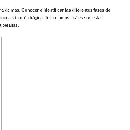
stá de más.
Conocer e identificar las diferentes fases del
lguna situación trágica. Te contamos cuáles son estas
uperarlas.