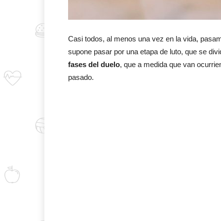
Casi todos, al menos una vez en la vida, pasam
supone pasar por una etapa de luto, que se divi
fases del duelo
, que a medida que van ocurrie
pasado.