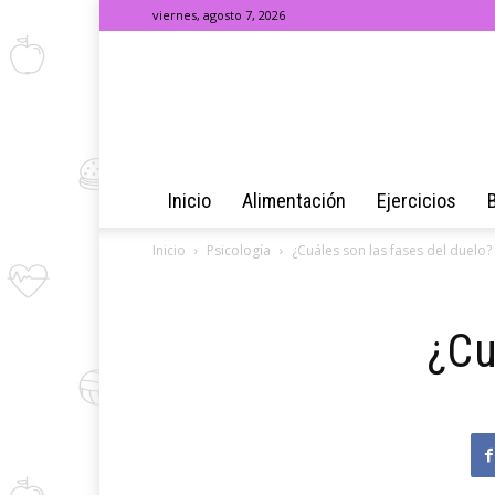
viernes, agosto 7, 2026
Inicio
Alimentación
Ejercicios
Inicio
Psicología
¿Cuáles son las fases del duelo?
¿Cu