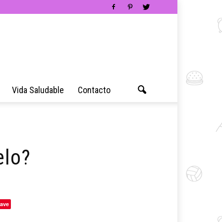
Vida Saludable
Contacto
elo?
ave